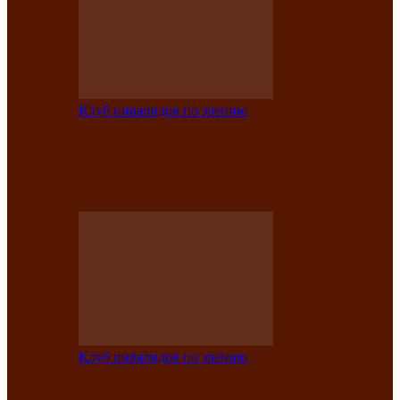
Клуб инвалидов по зрению
Конкурс по социальной реабилитации
прошел среди инвалидов по зрению
Абаканской…
Клуб инвалидов по зрению
Народу победителю посвящается: в