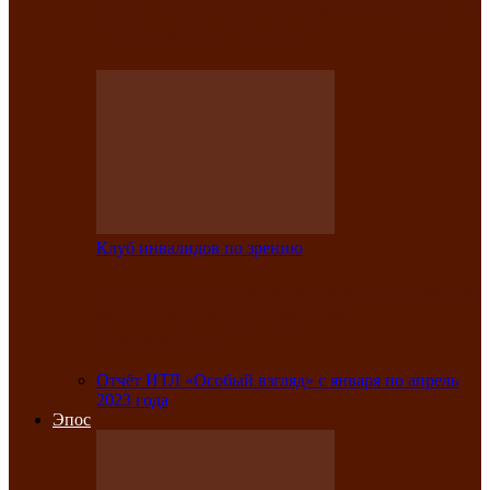
Клубе инвалидов по зрению прошёл 13-
й республиканский…
Клуб инвалидов по зрению
Участники Клуба инвалидов по зрению
заняли призовые места во
Всероссийской…
Отчёт ИТЛ «Особый взгляд» с января по апрель
2023 года
Эпос