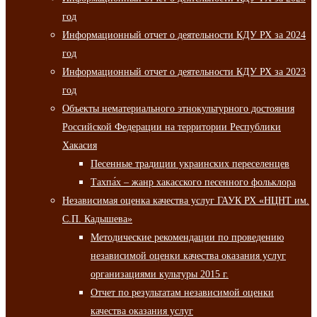
год
Информационный отчет о деятельности КДУ РХ за 2024
год
Информационный отчет о деятельности КДУ РХ за 2023
год
Объекты нематериального этнокультурного достояния
Российской Федерации на территории Республики
Хакасия
Песенные традиции украинских переселенцев
Тахпа́х – жанр хакасского песенного фольклора
Независимая оценка качества услуг ГАУК РХ «НЦНТ им.
С.П. Кадышева»
Методические рекомендации по проведению
независимой оценки качества оказания услуг
организациями культуры 2015 г.
Отчет по результатам независимой оценки
качества оказания услуг