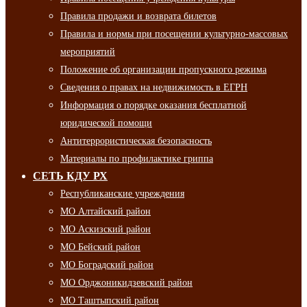
Правила продажи и возврата билетов
Правила и нормы при посещении культурно-массовых
мероприятий
Положение об организации пропускного режима
Сведения о правах на недвижимость в ЕГРН
Информация о порядке оказания бесплатной
юридической помощи
Антитеррористическая безопасность
Материалы по профилактике гриппа
СЕТЬ КДУ РХ
Республиканские учреждения
МО Алтайский район
МО Аскизский район
МО Бейский район
МО Боградский район
МО Орджоникидзевский район
МО Таштыпский район