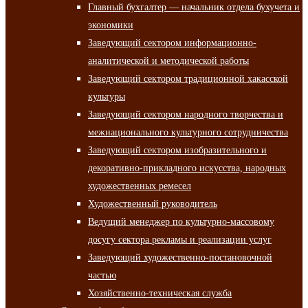
Главный бухгалтер — начальник отдела бухучета и
экономики
Заведующий сектором информационно-
аналитической и методической работы
Заведующий сектором традиционной хакасской
культуры
Заведующий сектором народного творчества и
межнационального культурного сотрудничества
Заведующий сектором изобразительного и
декоративно-прикладного искусства, народных
художественных ремесел
Художественный руководитель
Ведущий менеджер по культурно-массовому
досугу сектора рекламы и реализации услуг
Заведующий художественно-постановочной
частью
Хозяйственно-техническая служба