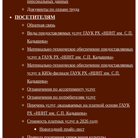
персональных данных
Документы по охране труда
ПОСЕТИТЕЛЯМ
Обратная связь
Виды предоставляемых услуг ГАУК РХ «НЦНТ им. С.П.
Кадышева»
Материально-техническое обеспечение предоставляемых
услуг в ГАУК РХ «НЦНТ им. С.П. Кадышева»
Материально-техническое обеспечение предоставляемых
услуг в КИЗе-филиале ГАУК РХ «НЦНТ им. С.П.
Кадышева»
Ограничения по ассортименту услуг
Ограничения по потребителям услуг
Перечень услуг, оказываемых на платной основе ГАУК
РХ «НЦНТ им. С.П. Кадышева»
Стоимость платных услуг в 2026 году
Новогодний прайс-лист
Правила посещения учреждения культуры