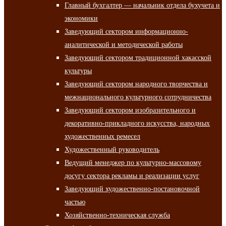
Главный бухгалтер — начальник отдела бухучета и
экономики
Заведующий сектором информационно-
аналитической и методической работы
Заведующий сектором традиционной хакасской
культуры
Заведующий сектором народного творчества и
межнационального культурного сотрудничества
Заведующий сектором изобразительного и
декоративно-прикладного искусства, народных
художественных ремесел
Художественный руководитель
Ведущий менеджер по культурно-массовому
досугу сектора рекламы и реализации услуг
Заведующий художественно-постановочной
частью
Хозяйственно-техническая служба