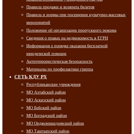
Правила продажи и возврата билетов
Правила и нормы при посещении культурно-массовых
мероприятий
Положение об организации пропускного режима
Сведения о правах на недвижимость в ЕГРН
Информация о порядке оказания бесплатной
юридической помощи
Антитеррористическая безопасность
Материалы по профилактике гриппа
СЕТЬ КДУ РХ
Республиканские учреждения
МО Алтайский район
МО Аскизский район
МО Бейский район
МО Боградский район
МО Орджоникидзевский район
МО Таштыпский район