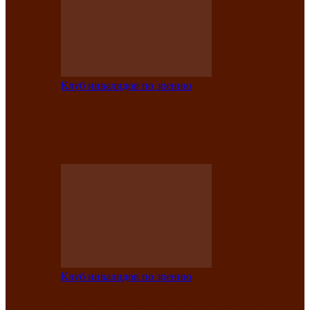
Клуб инвалидов по зрению
Конкурс по социальной реабилитации
прошел среди инвалидов по зрению
Абаканской…
Клуб инвалидов по зрению
Народу победителю посвящается: в