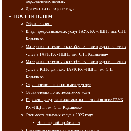
персональных данных
Документы по охране труда
ПОСЕТИТЕЛЯМ
Обратная связь
Виды предоставляемых услуг ГАУК РХ «НЦНТ им. С.П.
Кадышева»
Материально-техническое обеспечение предоставляемых
услуг в ГАУК РХ «НЦНТ им. С.П. Кадышева»
Материально-техническое обеспечение предоставляемых
услуг в КИЗе-филиале ГАУК РХ «НЦНТ им. С.П.
Кадышева»
Ограничения по ассортименту услуг
Ограничения по потребителям услуг
Перечень услуг, оказываемых на платной основе ГАУК
РХ «НЦНТ им. С.П. Кадышева»
Стоимость платных услуг в 2026 году
Новогодний прайс-лист
Правила посещения учреждения культуры