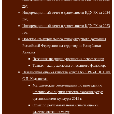
год
Информационный отчет о деятельности КДУ РХ за 2024
год
Информационный отчет о деятельности КДУ РХ за 2023
год
Объекты нематериального этнокультурного достояния
Российской Федерации на территории Республики
Хакасия
Песенные традиции украинских переселенцев
Тахпа́х – жанр хакасского песенного фольклора
Независимая оценка качества услуг ГАУК РХ «НЦНТ им.
С.П. Кадышева»
Методические рекомендации по проведению
независимой оценки качества оказания услуг
организациями культуры 2015 г.
Отчет по результатам независимой оценки
качества оказания услуг