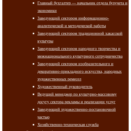
Главный бухгалтер — начальник отдела бухучета и
экономики
Заведующий сектором информационно-
аналитической и методической работы
Заведующий сектором традиционной хакасской
культуры
Заведующий сектором народного творчества и
межнационального культурного сотрудничества
Заведующий сектором изобразительного и
декоративно-прикладного искусства, народных
художественных ремесел
Художественный руководитель
Ведущий менеджер по культурно-массовому
досугу сектора рекламы и реализации услуг
Заведующий художественно-постановочной
частью
Хозяйственно-техническая служба