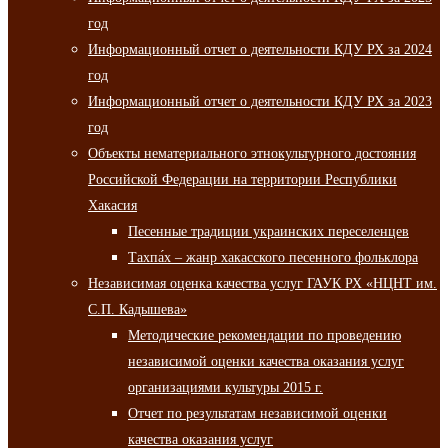
год
Информационный отчет о деятельности КДУ РХ за 2024
год
Информационный отчет о деятельности КДУ РХ за 2023
год
Объекты нематериального этнокультурного достояния
Российской Федерации на территории Республики
Хакасия
Песенные традиции украинских переселенцев
Тахпа́х – жанр хакасского песенного фольклора
Независимая оценка качества услуг ГАУК РХ «НЦНТ им.
С.П. Кадышева»
Методические рекомендации по проведению
независимой оценки качества оказания услуг
организациями культуры 2015 г.
Отчет по результатам независимой оценки
качества оказания услуг