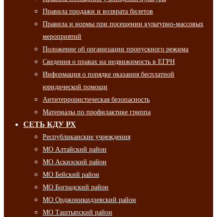
Правила продажи и возврата билетов
Правила и нормы при посещении культурно-массовых
мероприятий
Положение об организации пропускного режима
Сведения о правах на недвижимость в ЕГРН
Информация о порядке оказания бесплатной
юридической помощи
Антитеррористическая безопасность
Материалы по профилактике гриппа
СЕТЬ КДУ РХ
Республиканские учреждения
МО Алтайский район
МО Аскизский район
МО Бейский район
МО Боградский район
МО Орджоникидзевский район
МО Таштыпский район