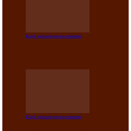
Клуб инвалидов по зрению
Конкурс по социальной реабилитации
прошел среди инвалидов по зрению
Абаканской…
Клуб инвалидов по зрению
Народу победителю посвящается: в