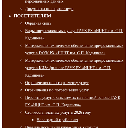
персональных данных
Документы по охране труда
ПОСЕТИТЕЛЯМ
Обратная связь
Виды предоставляемых услуг ГАУК РХ «НЦНТ им. С.П.
Кадышева»
Материально-техническое обеспечение предоставляемых
услуг в ГАУК РХ «НЦНТ им. С.П. Кадышева»
Материально-техническое обеспечение предоставляемых
услуг в КИЗе-филиале ГАУК РХ «НЦНТ им. С.П.
Кадышева»
Ограничения по ассортименту услуг
Ограничения по потребителям услуг
Перечень услуг, оказываемых на платной основе ГАУК
РХ «НЦНТ им. С.П. Кадышева»
Стоимость платных услуг в 2026 году
Новогодний прайс-лист
Правила посещения учреждения культуры