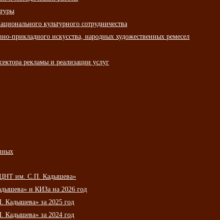
ьтуры
ационального культурного сотрудничества
вно-прикладного искусства, народных художественных ремесел
сектора рекламы и реализации услуг
нных
НЦНТ им. С.П. Кадышева»
дышева» и КИЗа на 2026 год
 Кадышева» за 2025 год
 Кадышева» за 2024 год