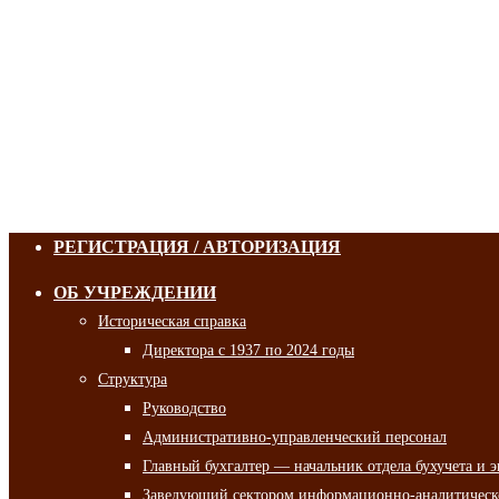
РЕГИСТРАЦИЯ / АВТОРИЗАЦИЯ
ОБ УЧРЕЖДЕНИИ
Историческая справка
Директора с 1937 по 2024 годы
Структура
Руководство
Административно-управленческий персонал
Главный бухгалтер — начальник отдела бухучета и 
Заведующий сектором информационно-аналитическо