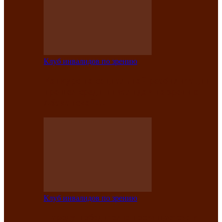
Клуб инвалидов по зрению
Конкурс по социальной реабилитации
прошел среди инвалидов по зрению
Абаканской…
Клуб инвалидов по зрению
Народу победителю посвящается: в