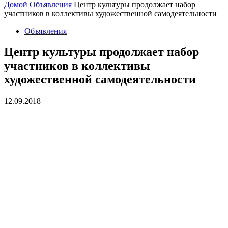
Домой
Объявления
Центр культуры продолжает набор
участников в коллективы художественной самодеятельности
Объявления
Центр культуры продолжает набор
участников в коллективы
художественной самодеятельности
12.09.2018