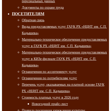
персональных данных
Документы по охране труда
ПОСЕТИТЕЛЯМ
Обратная связь
Виды предоставляемых услуг ГАУК РХ «НЦНТ им. С.П.
Кадышева»
Материально-техническое обеспечение предоставляемых
услуг в ГАУК РХ «НЦНТ им. С.П. Кадышева»
Материально-техническое обеспечение предоставляемых
услуг в КИЗе-филиале ГАУК РХ «НЦНТ им. С.П.
Кадышева»
Ограничения по ассортименту услуг
Ограничения по потребителям услуг
Перечень услуг, оказываемых на платной основе ГАУК
РХ «НЦНТ им. С.П. Кадышева»
Стоимость платных услуг в 2026 году
Новогодний прайс-лист
Правила посещения учреждения культуры