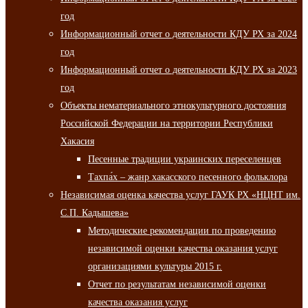
год
Информационный отчет о деятельности КДУ РХ за 2024
год
Информационный отчет о деятельности КДУ РХ за 2023
год
Объекты нематериального этнокультурного достояния
Российской Федерации на территории Республики
Хакасия
Песенные традиции украинских переселенцев
Тахпа́х – жанр хакасского песенного фольклора
Независимая оценка качества услуг ГАУК РХ «НЦНТ им.
С.П. Кадышева»
Методические рекомендации по проведению
независимой оценки качества оказания услуг
организациями культуры 2015 г.
Отчет по результатам независимой оценки
качества оказания услуг