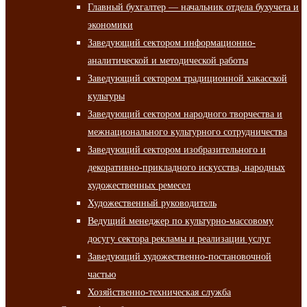
Главный бухгалтер — начальник отдела бухучета и
экономики
Заведующий сектором информационно-
аналитической и методической работы
Заведующий сектором традиционной хакасской
культуры
Заведующий сектором народного творчества и
межнационального культурного сотрудничества
Заведующий сектором изобразительного и
декоративно-прикладного искусства, народных
художественных ремесел
Художественный руководитель
Ведущий менеджер по культурно-массовому
досугу сектора рекламы и реализации услуг
Заведующий художественно-постановочной
частью
Хозяйственно-техническая служба