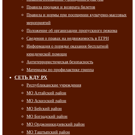
Правила продажи и возврата билетов
Правила и нормы при посещении культурно-массовых
мероприятий
Положение об организации пропускного режима
Сведения о правах на недвижимость в ЕГРН
Информация о порядке оказания бесплатной
юридической помощи
Антитеррористическая безопасность
Материалы по профилактике гриппа
СЕТЬ КДУ РХ
Республиканские учреждения
МО Алтайский район
МО Аскизский район
МО Бейский район
МО Боградский район
МО Орджоникидзевский район
МО Таштыпский район