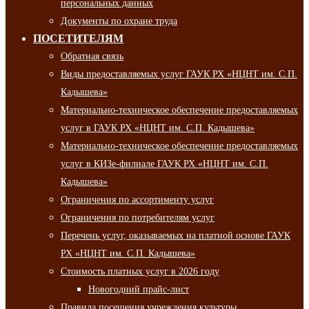
персональных данных
Документы по охране труда
ПОСЕТИТЕЛЯМ
Обратная связь
Виды предоставляемых услуг ГАУК РХ «НЦНТ им. С.П.
Кадышева»
Материально-техническое обеспечение предоставляемых
услуг в ГАУК РХ «НЦНТ им. С.П. Кадышева»
Материально-техническое обеспечение предоставляемых
услуг в КИЗе-филиале ГАУК РХ «НЦНТ им. С.П.
Кадышева»
Ограничения по ассортименту услуг
Ограничения по потребителям услуг
Перечень услуг, оказываемых на платной основе ГАУК
РХ «НЦНТ им. С.П. Кадышева»
Стоимость платных услуг в 2026 году
Новогодний прайс-лист
Правила посещения учреждения культуры