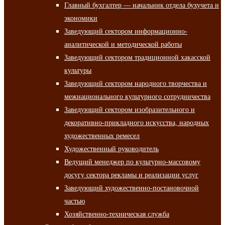
Главный бухгалтер — начальник отдела бухучета и
экономики
Заведующий сектором информационно-
аналитической и методической работы
Заведующий сектором традиционной хакасской
культуры
Заведующий сектором народного творчества и
межнационального культурного сотрудничества
Заведующий сектором изобразительного и
декоративно-прикладного искусства, народных
художественных ремесел
Художественный руководитель
Ведущий менеджер по культурно-массовому
досугу сектора рекламы и реализации услуг
Заведующий художественно-постановочной
частью
Хозяйственно-техническая служба