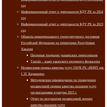
год
Информационный отчет о деятельности КДУ РХ за 2024
год
Информационный отчет о деятельности КДУ РХ за 2023
год
Объекты нематериального этнокультурного достояния
Российской Федерации на территории Республики
Хакасия
Песенные традиции украинских переселенцев
Тахпа́х – жанр хакасского песенного фольклора
Независимая оценка качества услуг ГАУК РХ «НЦНТ им.
С.П. Кадышева»
Методические рекомендации по проведению
независимой оценки качества оказания услуг
организациями культуры 2015 г.
Отчет по результатам независимой оценки
качества оказания услуг