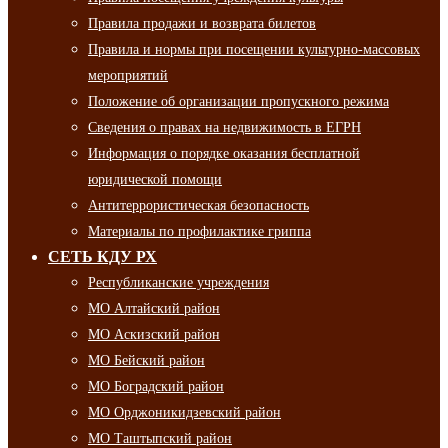
Правила продажи и возврата билетов
Правила и нормы при посещении культурно-массовых
мероприятий
Положение об организации пропускного режима
Сведения о правах на недвижимость в ЕГРН
Информация о порядке оказания бесплатной
юридической помощи
Антитеррористическая безопасность
Материалы по профилактике гриппа
СЕТЬ КДУ РХ
Республиканские учреждения
МО Алтайский район
МО Аскизский район
МО Бейский район
МО Боградский район
МО Орджоникидзевский район
МО Таштыпский район