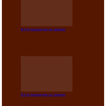
Клуб инвалидов по зрению
Конкурс по социальной реабилитации
прошел среди инвалидов по зрению
Абаканской…
Клуб инвалидов по зрению
Народу победителю посвящается: в