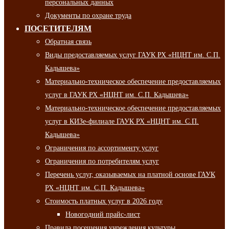
персональных данных
Документы по охране труда
ПОСЕТИТЕЛЯМ
Обратная связь
Виды предоставляемых услуг ГАУК РХ «НЦНТ им. С.П.
Кадышева»
Материально-техническое обеспечение предоставляемых
услуг в ГАУК РХ «НЦНТ им. С.П. Кадышева»
Материально-техническое обеспечение предоставляемых
услуг в КИЗе-филиале ГАУК РХ «НЦНТ им. С.П.
Кадышева»
Ограничения по ассортименту услуг
Ограничения по потребителям услуг
Перечень услуг, оказываемых на платной основе ГАУК
РХ «НЦНТ им. С.П. Кадышева»
Стоимость платных услуг в 2026 году
Новогодний прайс-лист
Правила посещения учреждения культуры