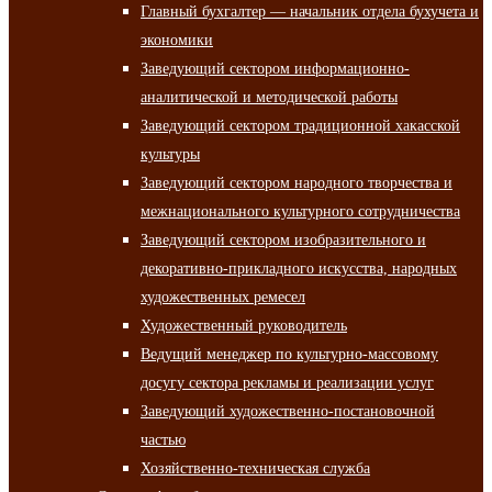
Главный бухгалтер — начальник отдела бухучета и
экономики
Заведующий сектором информационно-
аналитической и методической работы
Заведующий сектором традиционной хакасской
культуры
Заведующий сектором народного творчества и
межнационального культурного сотрудничества
Заведующий сектором изобразительного и
декоративно-прикладного искусства, народных
художественных ремесел
Художественный руководитель
Ведущий менеджер по культурно-массовому
досугу сектора рекламы и реализации услуг
Заведующий художественно-постановочной
частью
Хозяйственно-техническая служба