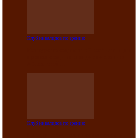
Клуб инвалидов по зрению
Конкурс по социальной реабилитации
прошел среди инвалидов по зрению
Абаканской…
Клуб инвалидов по зрению
Народу победителю посвящается: в