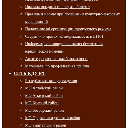
Правила продажи и возврата билетов
Правила и нормы при посещении культурно-массовых
мероприятий
Положение об организации пропускного режима
Сведения о правах на недвижимость в ЕГРН
Информация о порядке оказания бесплатной
юридической помощи
Антитеррористическая безопасность
Материалы по профилактике гриппа
СЕТЬ КДУ РХ
Республиканские учреждения
МО Алтайский район
МО Аскизский район
МО Бейский район
МО Боградский район
МО Орджоникидзевский район
МО Таштыпский район