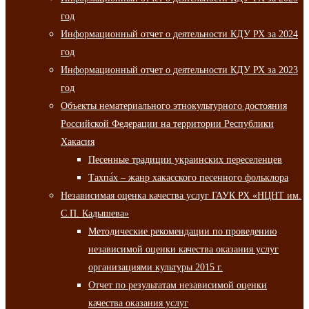
год
Информационный отчет о деятельности КДУ РХ за 2024
год
Информационный отчет о деятельности КДУ РХ за 2023
год
Объекты нематериального этнокультурного достояния
Российской Федерации на территории Республики
Хакасия
Песенные традиции украинских переселенцев
Тахпа́х – жанр хакасского песенного фольклора
Независимая оценка качества услуг ГАУК РХ «НЦНТ им.
С.П. Кадышева»
Методические рекомендации по проведению
независимой оценки качества оказания услуг
организациями культуры 2015 г.
Отчет по результатам независимой оценки
качества оказания услуг