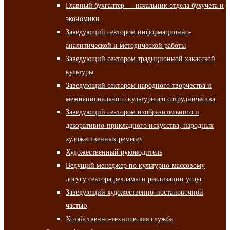
Главный бухгалтер — начальник отдела бухучета и
экономики
Заведующий сектором информационно-
аналитической и методической работы
Заведующий сектором традиционной хакасской
культуры
Заведующий сектором народного творчества и
межнационального культурного сотрудничества
Заведующий сектором изобразительного и
декоративно-прикладного искусства, народных
художественных ремесел
Художественный руководитель
Ведущий менеджер по культурно-массовому
досугу сектора рекламы и реализации услуг
Заведующий художественно-постановочной
частью
Хозяйственно-техническая служба