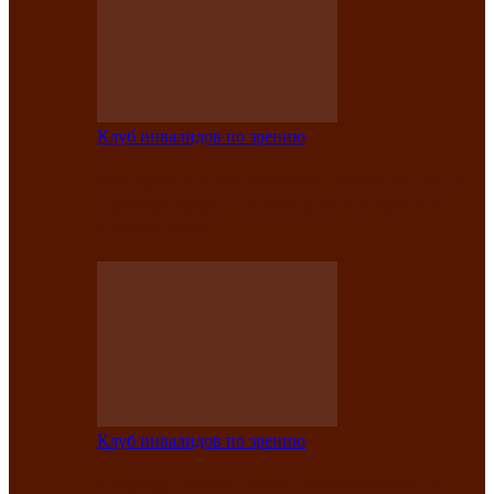
Клуб инвалидов по зрению
Конкурс по социальной реабилитации
прошел среди инвалидов по зрению
Абаканской…
Клуб инвалидов по зрению
Народу победителю посвящается: в