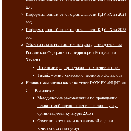
год
Информационный отчет о деятельности КДУ РХ за 2024
год
Информационный отчет о деятельности КДУ РХ за 2023
год
Объекты нематериального этнокультурного достояния
Российской Федерации на территории Республики
Хакасия
Песенные традиции украинских переселенцев
Тахпа́х – жанр хакасского песенного фольклора
Независимая оценка качества услуг ГАУК РХ «НЦНТ им.
С.П. Кадышева»
Методические рекомендации по проведению
независимой оценки качества оказания услуг
организациями культуры 2015 г.
Отчет по результатам независимой оценки
качества оказания услуг