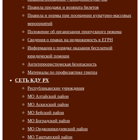
Правила продажи и возврата билетов
Правила и нормы при посещении культурно-массовых
мероприятий
Положение об организации пропускного режима
Сведения о правах на недвижимость в ЕГРН
Информация о порядке оказания бесплатной
юридической помощи
Антитеррористическая безопасность
Материалы по профилактике гриппа
СЕТЬ КДУ РХ
Республиканские учреждения
МО Алтайский район
МО Аскизский район
МО Бейский район
МО Боградский район
МО Орджоникидзевский район
МО Таштыпский район