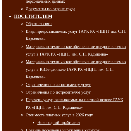
персональных данных
Документы по охране труда
ПОСЕТИТЕЛЯМ
Обратная связь
Виды предоставляемых услуг ГАУК РХ «НЦНТ им. С.П.
Кадышева»
Материально-техническое обеспечение предоставляемых
услуг в ГАУК РХ «НЦНТ им. С.П. Кадышева»
Материально-техническое обеспечение предоставляемых
услуг в КИЗе-филиале ГАУК РХ «НЦНТ им. С.П.
Кадышева»
Ограничения по ассортименту услуг
Ограничения по потребителям услуг
Перечень услуг, оказываемых на платной основе ГАУК
РХ «НЦНТ им. С.П. Кадышева»
Стоимость платных услуг в 2026 году
Новогодний прайс-лист
Правила посещения учреждения культуры