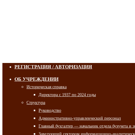
РЕГИСТРАЦИЯ / АВТОРИЗАЦИЯ
ОБ УЧРЕЖДЕНИИ
Историческая справка
Директора с 1937 по 2024 годы
Структура
Руководство
Административно-управленческий персонал
Главный бухгалтер — начальник отдела бухучета и 
Заведующий сектором информационно-аналитическо