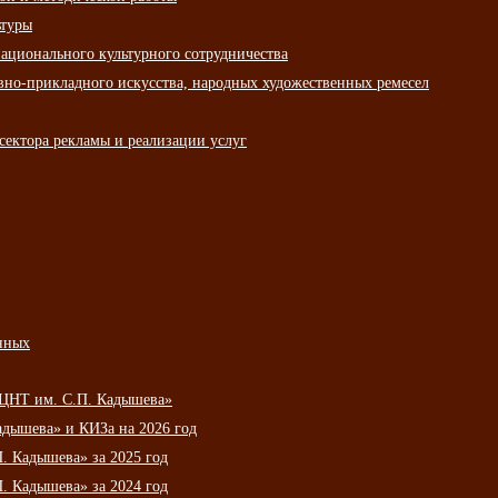
ьтуры
ационального культурного сотрудничества
вно-прикладного искусства, народных художественных ремесел
сектора рекламы и реализации услуг
нных
НЦНТ им. С.П. Кадышева»
дышева» и КИЗа на 2026 год
 Кадышева» за 2025 год
 Кадышева» за 2024 год