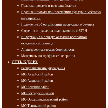
Правила продажи и возврата билетов
Правила и нормы при посещении культурно-массовых
мероприятий
Положение об организации пропускного режима
Сведения о правах на недвижимость в ЕГРН
Информация о порядке оказания бесплатной
юридической помощи
Антитеррористическая безопасность
Материалы по профилактике гриппа
СЕТЬ КДУ РХ
Республиканские учреждения
МО Алтайский район
МО Аскизский район
МО Бейский район
МО Боградский район
МО Орджоникидзевский район
МО Таштыпский район