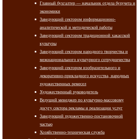
Главный бухгалтер — начальник отдела бухучета и
экономики
Заведующий сектором информационно-
аналитической и методической работы
Заведующий сектором традиционной хакасской
культуры
Заведующий сектором народного творчества и
межнационального культурного сотрудничества
Заведующий сектором изобразительного и
декоративно-прикладного искусства, народных
художественных ремесел
Художественный руководитель
Ведущий менеджер по культурно-массовому
досугу сектора рекламы и реализации услуг
Заведующий художественно-постановочной
частью
Хозяйственно-техническая служба