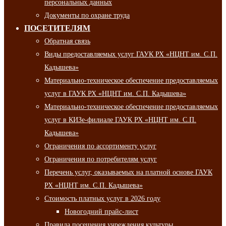
персональных данных
Документы по охране труда
ПОСЕТИТЕЛЯМ
Обратная связь
Виды предоставляемых услуг ГАУК РХ «НЦНТ им. С.П.
Кадышева»
Материально-техническое обеспечение предоставляемых
услуг в ГАУК РХ «НЦНТ им. С.П. Кадышева»
Материально-техническое обеспечение предоставляемых
услуг в КИЗе-филиале ГАУК РХ «НЦНТ им. С.П.
Кадышева»
Ограничения по ассортименту услуг
Ограничения по потребителям услуг
Перечень услуг, оказываемых на платной основе ГАУК
РХ «НЦНТ им. С.П. Кадышева»
Стоимость платных услуг в 2026 году
Новогодний прайс-лист
Правила посещения учреждения культуры