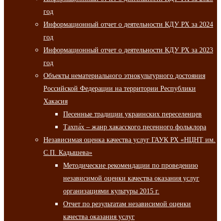
год
Информационный отчет о деятельности КДУ РХ за 2024
год
Информационный отчет о деятельности КДУ РХ за 2023
год
Объекты нематериального этнокультурного достояния
Российской Федерации на территории Республики
Хакасия
Песенные традиции украинских переселенцев
Тахпа́х – жанр хакасского песенного фольклора
Независимая оценка качества услуг ГАУК РХ «НЦНТ им.
С.П. Кадышева»
Методические рекомендации по проведению
независимой оценки качества оказания услуг
организациями культуры 2015 г.
Отчет по результатам независимой оценки
качества оказания услуг