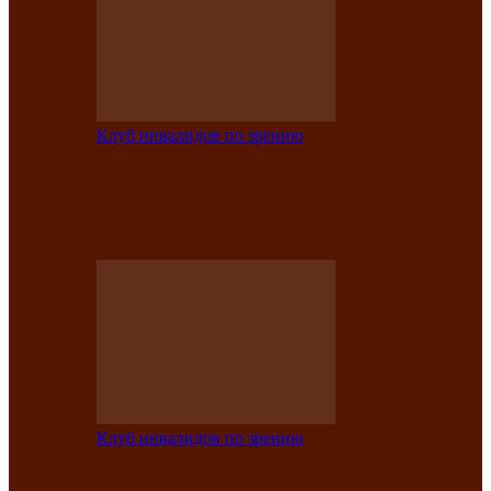
Клуб инвалидов по зрению
Конкурс по социальной реабилитации
прошел среди инвалидов по зрению
Абаканской…
Клуб инвалидов по зрению
Народу победителю посвящается: в