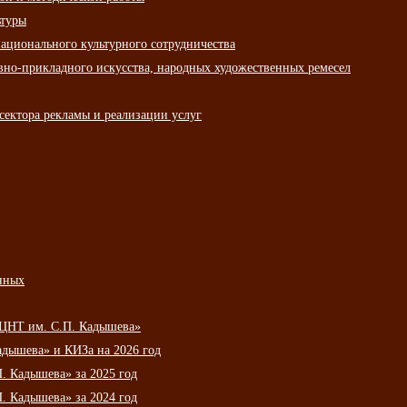
ьтуры
ационального культурного сотрудничества
вно-прикладного искусства, народных художественных ремесел
сектора рекламы и реализации услуг
нных
НЦНТ им. С.П. Кадышева»
дышева» и КИЗа на 2026 год
 Кадышева» за 2025 год
 Кадышева» за 2024 год