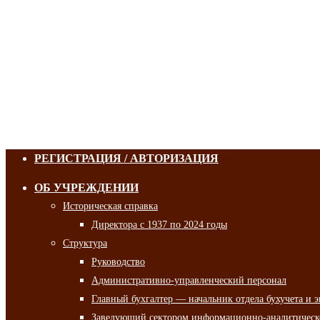
РЕГИСТРАЦИЯ / АВТОРИЗАЦИЯ
ОБ УЧРЕЖДЕНИИ
Историческая справка
Директора с 1937 по 2024 годы
Структура
Руководство
Административно-управленческий персонал
Главный бухгалтер — начальник отдела бухучета и 
Заведующий сектором информационно-аналитическо