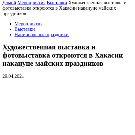
Домой
Мероприятия
Выставки
Художественная выставка и
фотовыставка откроются в Хакасии накануне майских
праздников
Мероприятия
Выставки
Национальные праздники
Художественная выставка и
фотовыставка откроются в Хакасии
накануне майских праздников
29.04.2021