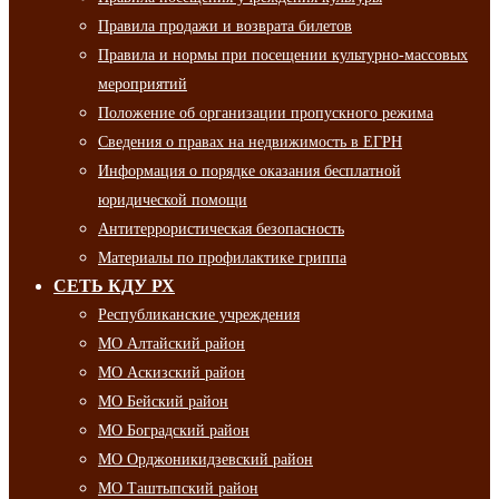
Правила продажи и возврата билетов
Правила и нормы при посещении культурно-массовых
мероприятий
Положение об организации пропускного режима
Сведения о правах на недвижимость в ЕГРН
Информация о порядке оказания бесплатной
юридической помощи
Антитеррористическая безопасность
Материалы по профилактике гриппа
СЕТЬ КДУ РХ
Республиканские учреждения
МО Алтайский район
МО Аскизский район
МО Бейский район
МО Боградский район
МО Орджоникидзевский район
МО Таштыпский район