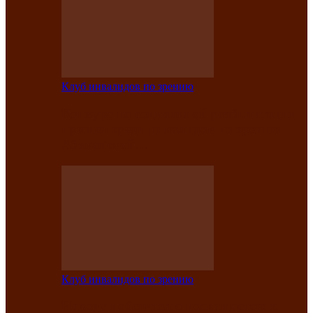
Клуб инвалидов по зрению
Конкурс по социальной реабилитации
прошел среди инвалидов по зрению
Абаканской…
Клуб инвалидов по зрению
Народу победителю посвящается: в