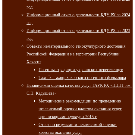
год
Информационный отчет о деятельности КДУ РХ за 2024
год
Информационный отчет о деятельности КДУ РХ за 2023
год
Объекты нематериального этнокультурного достояния
Российской Федерации на территории Республики
Хакасия
Песенные традиции украинских переселенцев
Тахпа́х – жанр хакасского песенного фольклора
Независимая оценка качества услуг ГАУК РХ «НЦНТ им.
С.П. Кадышева»
Методические рекомендации по проведению
независимой оценки качества оказания услуг
организациями культуры 2015 г.
Отчет по результатам независимой оценки
качества оказания услуг