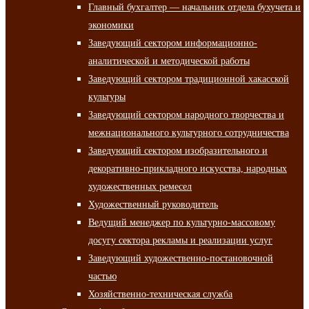
Главный бухгалтер — начальник отдела бухучета и
экономики
Заведующий сектором информационно-
аналитической и методической работы
Заведующий сектором традиционной хакасской
культуры
Заведующий сектором народного творчества и
межнационального культурного сотрудничества
Заведующий сектором изобразительного и
декоративно-прикладного искусства, народных
художественных ремесел
Художественный руководитель
Ведущий менеджер по культурно-массовому
досугу сектора рекламы и реализации услуг
Заведующий художественно-постановочной
частью
Хозяйственно-техническая служба