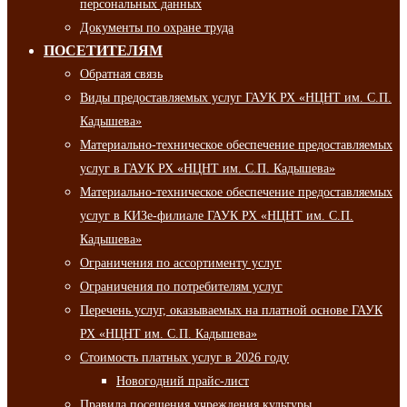
персональных данных
Документы по охране труда
ПОСЕТИТЕЛЯМ
Обратная связь
Виды предоставляемых услуг ГАУК РХ «НЦНТ им. С.П.
Кадышева»
Материально-техническое обеспечение предоставляемых
услуг в ГАУК РХ «НЦНТ им. С.П. Кадышева»
Материально-техническое обеспечение предоставляемых
услуг в КИЗе-филиале ГАУК РХ «НЦНТ им. С.П.
Кадышева»
Ограничения по ассортименту услуг
Ограничения по потребителям услуг
Перечень услуг, оказываемых на платной основе ГАУК
РХ «НЦНТ им. С.П. Кадышева»
Стоимость платных услуг в 2026 году
Новогодний прайс-лист
Правила посещения учреждения культуры