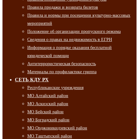
Правила продажи и возврата билетов
Правила и нормы при посещении культурно-массовых
мероприятий
Положение об организации пропускного режима
Сведения о правах на недвижимость в ЕГРН
Информация о порядке оказания бесплатной
юридической помощи
Антитеррористическая безопасность
Материалы по профилактике гриппа
СЕТЬ КДУ РХ
Республиканские учреждения
МО Алтайский район
МО Аскизский район
МО Бейский район
МО Боградский район
МО Орджоникидзевский район
МО Таштыпский район