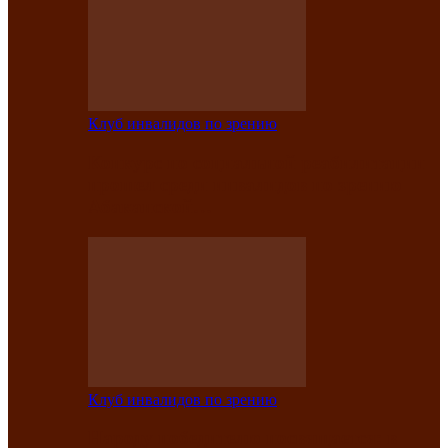
Клуб инвалидов по зрению
Конкурс по социальной реабилитации
прошел среди инвалидов по зрению
Абаканской…
Клуб инвалидов по зрению
Народу победителю посвящается: в