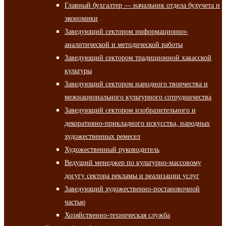
Главный бухгалтер — начальник отдела бухучета и
экономики
Заведующий сектором информационно-
аналитической и методической работы
Заведующий сектором традиционной хакасской
культуры
Заведующий сектором народного творчества и
межнационального культурного сотрудничества
Заведующий сектором изобразительного и
декоративно-прикладного искусства, народных
художественных ремесел
Художественный руководитель
Ведущий менеджер по культурно-массовому
досугу сектора рекламы и реализации услуг
Заведующий художественно-постановочной
частью
Хозяйственно-техническая служба