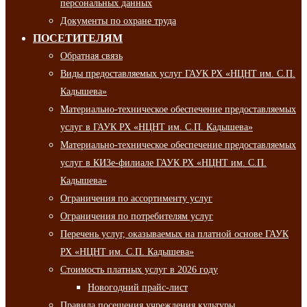
персональных данных
Документы по охране труда
ПОСЕТИТЕЛЯМ
Обратная связь
Виды предоставляемых услуг ГАУК РХ «НЦНТ им. С.П.
Кадышева»
Материально-техническое обеспечение предоставляемых
услуг в ГАУК РХ «НЦНТ им. С.П. Кадышева»
Материально-техническое обеспечение предоставляемых
услуг в КИЗе-филиале ГАУК РХ «НЦНТ им. С.П.
Кадышева»
Ограничения по ассортименту услуг
Ограничения по потребителям услуг
Перечень услуг, оказываемых на платной основе ГАУК
РХ «НЦНТ им. С.П. Кадышева»
Стоимость платных услуг в 2026 году
Новогодний прайс-лист
Правила посещения учреждения культуры