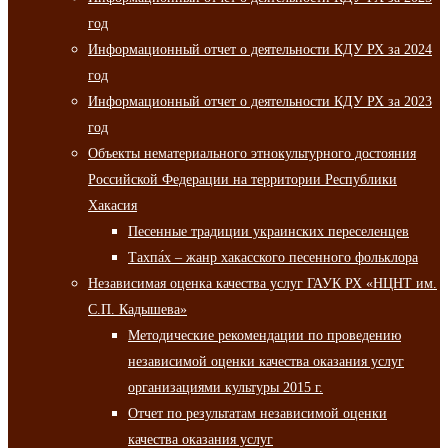
год
Информационный отчет о деятельности КДУ РХ за 2024
год
Информационный отчет о деятельности КДУ РХ за 2023
год
Объекты нематериального этнокультурного достояния
Российской Федерации на территории Республики
Хакасия
Песенные традиции украинских переселенцев
Тахпа́х – жанр хакасского песенного фольклора
Независимая оценка качества услуг ГАУК РХ «НЦНТ им.
С.П. Кадышева»
Методические рекомендации по проведению
независимой оценки качества оказания услуг
организациями культуры 2015 г.
Отчет по результатам независимой оценки
качества оказания услуг