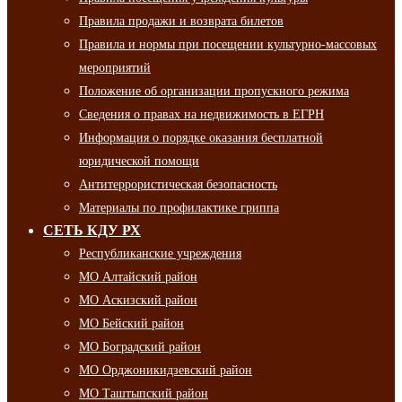
Правила продажи и возврата билетов
Правила и нормы при посещении культурно-массовых
мероприятий
Положение об организации пропускного режима
Сведения о правах на недвижимость в ЕГРН
Информация о порядке оказания бесплатной
юридической помощи
Антитеррористическая безопасность
Материалы по профилактике гриппа
СЕТЬ КДУ РХ
Республиканские учреждения
МО Алтайский район
МО Аскизский район
МО Бейский район
МО Боградский район
МО Орджоникидзевский район
МО Таштыпский район