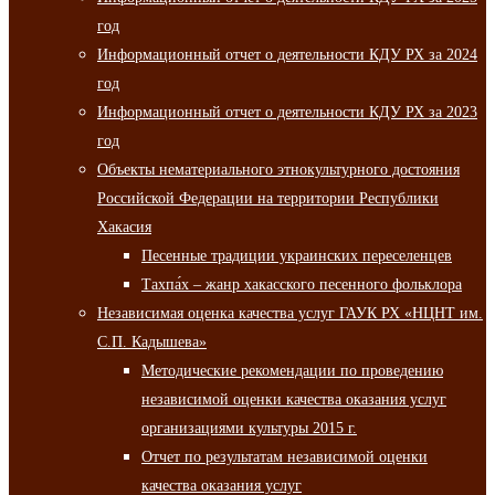
год
Информационный отчет о деятельности КДУ РХ за 2024
год
Информационный отчет о деятельности КДУ РХ за 2023
год
Объекты нематериального этнокультурного достояния
Российской Федерации на территории Республики
Хакасия
Песенные традиции украинских переселенцев
Тахпа́х – жанр хакасского песенного фольклора
Независимая оценка качества услуг ГАУК РХ «НЦНТ им.
С.П. Кадышева»
Методические рекомендации по проведению
независимой оценки качества оказания услуг
организациями культуры 2015 г.
Отчет по результатам независимой оценки
качества оказания услуг