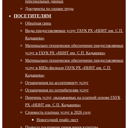
персональных данных
Документы по охране труда
ПОСЕТИТЕЛЯМ
Обратная связь
Виды предоставляемых услуг ГАУК РХ «НЦНТ им. С.П.
Кадышева»
Материально-техническое обеспечение предоставляемых
услуг в ГАУК РХ «НЦНТ им. С.П. Кадышева»
Материально-техническое обеспечение предоставляемых
услуг в КИЗе-филиале ГАУК РХ «НЦНТ им. С.П.
Кадышева»
Ограничения по ассортименту услуг
Ограничения по потребителям услуг
Перечень услуг, оказываемых на платной основе ГАУК
РХ «НЦНТ им. С.П. Кадышева»
Стоимость платных услуг в 2026 году
Новогодний прайс-лист
Правила посещения учреждения культуры