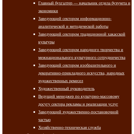
Главный бухгалтер — начальник отдела бухучета и
экономики
Заведующий сектором информационно-
аналитической и методической работы
Заведующий сектором традиционной хакасской
культуры
Заведующий сектором народного творчества и
межнационального культурного сотрудничества
Заведующий сектором изобразительного и
декоративно-прикладного искусства, народных
художественных ремесел
Художественный руководитель
Ведущий менеджер по культурно-массовому
досугу сектора рекламы и реализации услуг
Заведующий художественно-постановочной
частью
Хозяйственно-техническая служба