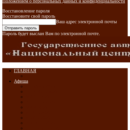
Положением о персональных данных и конфиденциальности
Восстановление пароля
Восстановите свой пароль
Ваш адрес электронной почты
Пароль будет выслан Вам по электронной почте.
ГЛАВНАЯ
Афиша
ЯНВАРЬ-2026
ФЕВРАЛЬ-2026
МАРТ-2026
АПРЕЛЬ-2026
МАЙ-2026
ИЮНЬ-2026
ИЮЛЬ-2026
АВГУСТ-2026
СЕНТЯБРЬ-2026