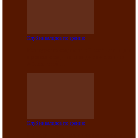
Клуб инвалидов по зрению
Конкурс по социальной реабилитации
прошел среди инвалидов по зрению
Абаканской…
Клуб инвалидов по зрению
Народу победителю посвящается: в