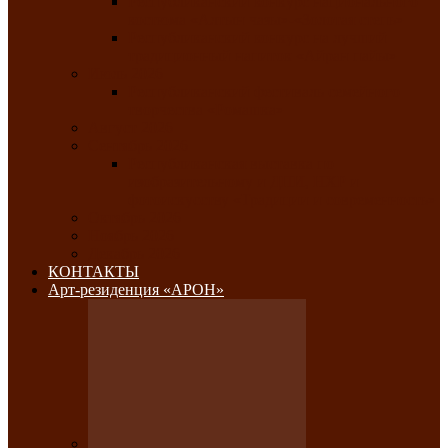
Республиканский конкурс национального
костюма «Алтын чазы»-«Золотая степь»
Республиканский конкурс на лучший
традиционный напиток «Айран пайы»
Июль 2026
Республиканский фестиваль семейного
творчества «Ромашка»
Август 2026
Сентябрь 2026
Республиканская выставка по
изобразительному и ДПИ, НХР и
фотоискусству «Традиции и современность»
Октябрь 2026
Ноябрь 2026
Декабрь 2026
КОНТАКТЫ
Арт-резиденция «АРОН»