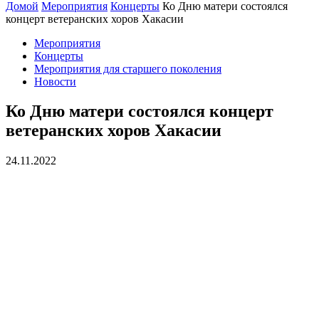
Домой
Мероприятия
Концерты
Ко Дню матери состоялся
концерт ветеранских хоров Хакасии
Мероприятия
Концерты
Мероприятия для старшего поколения
Новости
Ко Дню матери состоялся концерт
ветеранских хоров Хакасии
24.11.2022