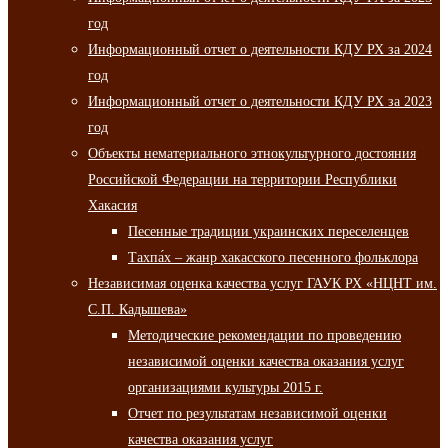
год
Информационный отчет о деятельности КДУ РХ за 2024
год
Информационный отчет о деятельности КДУ РХ за 2023
год
Объекты нематериального этнокультурного достояния
Российской Федерации на территории Республики
Хакасия
Песенные традиции украинских переселенцев
Тахпа́х – жанр хакасского песенного фольклора
Независимая оценка качества услуг ГАУК РХ «НЦНТ им.
С.П. Кадышева»
Методические рекомендации по проведению
независимой оценки качества оказания услуг
организациями культуры 2015 г.
Отчет по результатам независимой оценки
качества оказания услуг