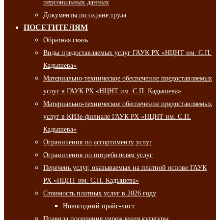
персональных данных
Документы по охране труда
ПОСЕТИТЕЛЯМ
Обратная связь
Виды предоставляемых услуг ГАУК РХ «НЦНТ им. С.П.
Кадышева»
Материально-техническое обеспечение предоставляемых
услуг в ГАУК РХ «НЦНТ им. С.П. Кадышева»
Материально-техническое обеспечение предоставляемых
услуг в КИЗе-филиале ГАУК РХ «НЦНТ им. С.П.
Кадышева»
Ограничения по ассортименту услуг
Ограничения по потребителям услуг
Перечень услуг, оказываемых на платной основе ГАУК
РХ «НЦНТ им. С.П. Кадышева»
Стоимость платных услуг в 2026 году
Новогодний прайс-лист
Правила посещения учреждения культуры