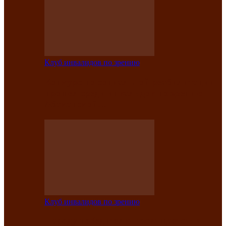
Клуб инвалидов по зрению
Конкурс по социальной реабилитации
прошел среди инвалидов по зрению
Абаканской…
Клуб инвалидов по зрению
Народу победителю посвящается: в