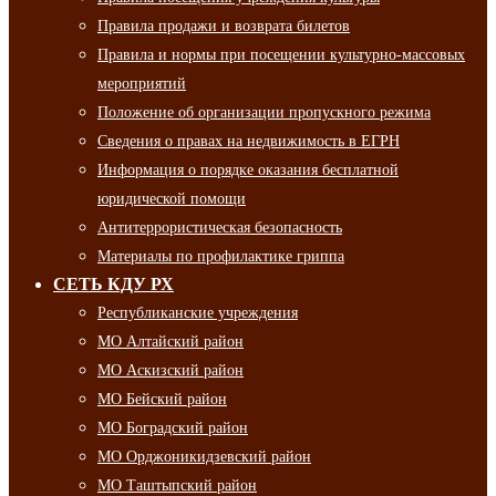
Правила продажи и возврата билетов
Правила и нормы при посещении культурно-массовых
мероприятий
Положение об организации пропускного режима
Сведения о правах на недвижимость в ЕГРН
Информация о порядке оказания бесплатной
юридической помощи
Антитеррористическая безопасность
Материалы по профилактике гриппа
СЕТЬ КДУ РХ
Республиканские учреждения
МО Алтайский район
МО Аскизский район
МО Бейский район
МО Боградский район
МО Орджоникидзевский район
МО Таштыпский район