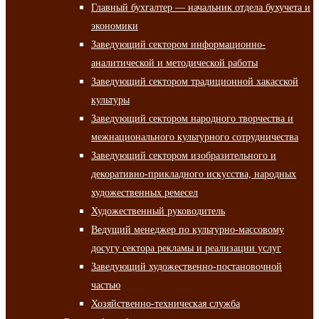
Главный бухгалтер — начальник отдела бухучета и
экономики
Заведующий сектором информационно-
аналитической и методической работы
Заведующий сектором традиционной хакасской
культуры
Заведующий сектором народного творчества и
межнационального культурного сотрудничества
Заведующий сектором изобразительного и
декоративно-прикладного искусства, народных
художественных ремесел
Художественный руководитель
Ведущий менеджер по культурно-массовому
досугу сектора рекламы и реализации услуг
Заведующий художественно-постановочной
частью
Хозяйственно-техническая служба