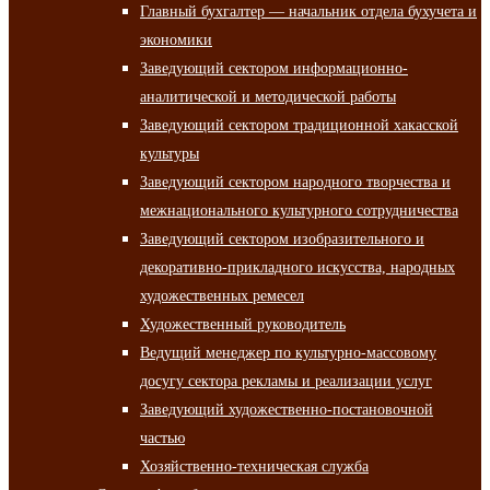
Главный бухгалтер — начальник отдела бухучета и
экономики
Заведующий сектором информационно-
аналитической и методической работы
Заведующий сектором традиционной хакасской
культуры
Заведующий сектором народного творчества и
межнационального культурного сотрудничества
Заведующий сектором изобразительного и
декоративно-прикладного искусства, народных
художественных ремесел
Художественный руководитель
Ведущий менеджер по культурно-массовому
досугу сектора рекламы и реализации услуг
Заведующий художественно-постановочной
частью
Хозяйственно-техническая служба