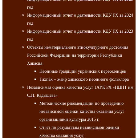
год
Информационный отчет о деятельности КДУ РХ за 2024
год
Информационный отчет о деятельности КДУ РХ за 2023
год
Объекты нематериального этнокультурного достояния
Российской Федерации на территории Республики
Хакасия
Песенные традиции украинских переселенцев
Тахпа́х – жанр хакасского песенного фольклора
Независимая оценка качества услуг ГАУК РХ «НЦНТ им.
С.П. Кадышева»
Методические рекомендации по проведению
независимой оценки качества оказания услуг
организациями культуры 2015 г.
Отчет по результатам независимой оценки
качества оказания услуг