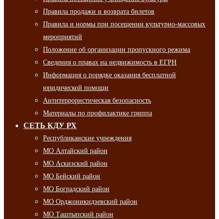
Правила продажи и возврата билетов
Правила и нормы при посещении культурно-массовых
мероприятий
Положение об организации пропускного режима
Сведения о правах на недвижимость в ЕГРН
Информация о порядке оказания бесплатной
юридической помощи
Антитеррористическая безопасность
Материалы по профилактике гриппа
СЕТЬ КДУ РХ
Республиканские учреждения
МО Алтайский район
МО Аскизский район
МО Бейский район
МО Боградский район
МО Орджоникидзевский район
МО Таштыпский район