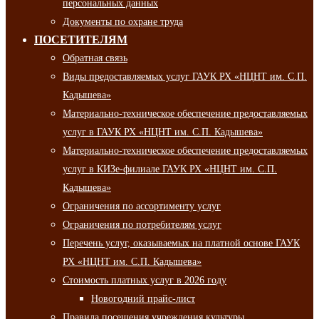
персональных данных
Документы по охране труда
ПОСЕТИТЕЛЯМ
Обратная связь
Виды предоставляемых услуг ГАУК РХ «НЦНТ им. С.П.
Кадышева»
Материально-техническое обеспечение предоставляемых
услуг в ГАУК РХ «НЦНТ им. С.П. Кадышева»
Материально-техническое обеспечение предоставляемых
услуг в КИЗе-филиале ГАУК РХ «НЦНТ им. С.П.
Кадышева»
Ограничения по ассортименту услуг
Ограничения по потребителям услуг
Перечень услуг, оказываемых на платной основе ГАУК
РХ «НЦНТ им. С.П. Кадышева»
Стоимость платных услуг в 2026 году
Новогодний прайс-лист
Правила посещения учреждения культуры