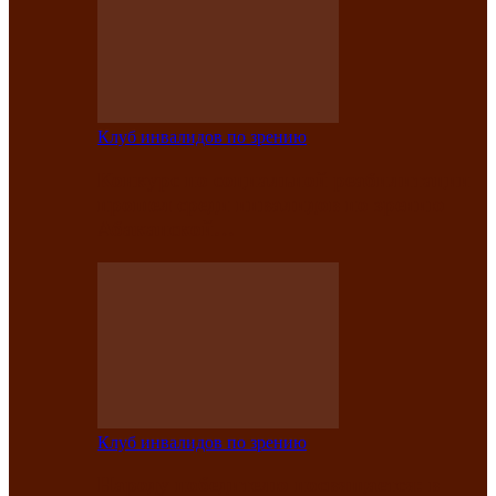
Клуб инвалидов по зрению
Конкурс по социальной реабилитации
прошел среди инвалидов по зрению
Абаканской…
Клуб инвалидов по зрению
Народу победителю посвящается: в