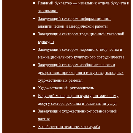
Главный бухгалтер — начальник отдела бухучета и
экономики
Заведующий сектором информационно-
аналитической и методической работы
Заведующий сектором традиционной хакасской
культуры
Заведующий сектором народного творчества и
межнационального культурного сотрудничества
Заведующий сектором изобразительного и
декоративно-прикладного искусства, народных
художественных ремесел
Художественный руководитель
Ведущий менеджер по культурно-массовому
досугу сектора рекламы и реализации услуг
Заведующий художественно-постановочной
частью
Хозяйственно-техническая служба