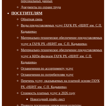
персональных данных
Документы по охране труда
ПОСЕТИТЕЛЯМ
Обратная связь
Виды предоставляемых услуг ГАУК РХ «НЦНТ им. С.П.
Кадышева»
Материально-техническое обеспечение предоставляемых
услуг в ГАУК РХ «НЦНТ им. С.П. Кадышева»
Материально-техническое обеспечение предоставляемых
услуг в КИЗе-филиале ГАУК РХ «НЦНТ им. С.П.
Кадышева»
Ограничения по ассортименту услуг
Ограничения по потребителям услуг
Перечень услуг, оказываемых на платной основе ГАУК
РХ «НЦНТ им. С.П. Кадышева»
Стоимость платных услуг в 2026 году
Новогодний прайс-лист
Правила посещения учреждения культуры