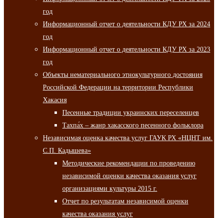
год
Информационный отчет о деятельности КДУ РХ за 2024
год
Информационный отчет о деятельности КДУ РХ за 2023
год
Объекты нематериального этнокультурного достояния
Российской Федерации на территории Республики
Хакасия
Песенные традиции украинских переселенцев
Тахпа́х – жанр хакасского песенного фольклора
Независимая оценка качества услуг ГАУК РХ «НЦНТ им.
С.П. Кадышева»
Методические рекомендации по проведению
независимой оценки качества оказания услуг
организациями культуры 2015 г.
Отчет по результатам независимой оценки
качества оказания услуг