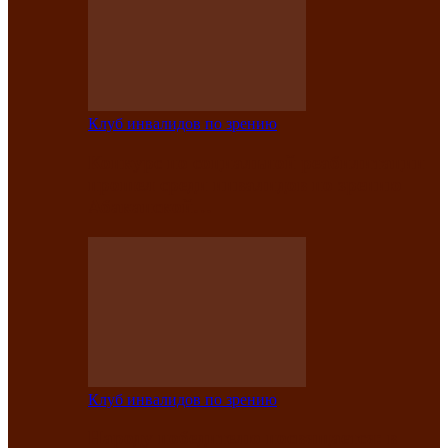
Клуб инвалидов по зрению
Конкурс по социальной реабилитации
прошел среди инвалидов по зрению
Абаканской…
Клуб инвалидов по зрению
Народу победителю посвящается: в