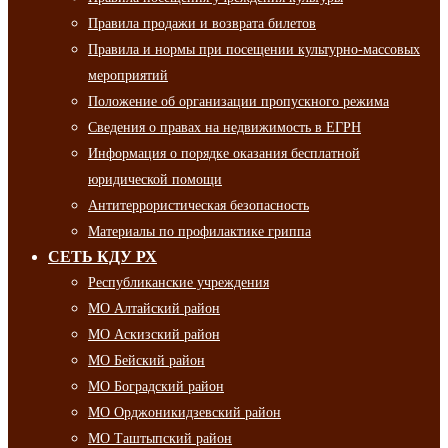
Правила продажи и возврата билетов
Правила и нормы при посещении культурно-массовых
мероприятий
Положение об организации пропускного режима
Сведения о правах на недвижимость в ЕГРН
Информация о порядке оказания бесплатной
юридической помощи
Антитеррористическая безопасность
Материалы по профилактике гриппа
СЕТЬ КДУ РХ
Республиканские учреждения
МО Алтайский район
МО Аскизский район
МО Бейский район
МО Боградский район
МО Орджоникидзевский район
МО Таштыпский район