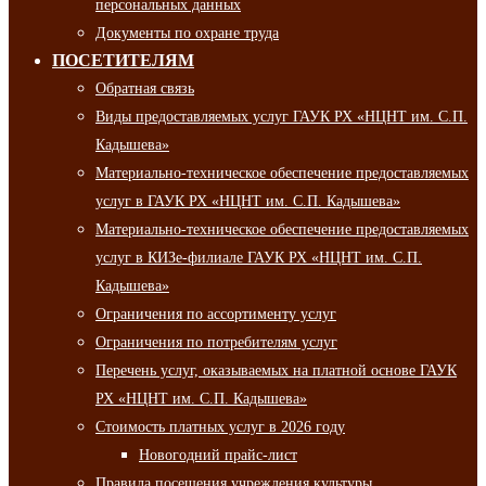
персональных данных
Документы по охране труда
ПОСЕТИТЕЛЯМ
Обратная связь
Виды предоставляемых услуг ГАУК РХ «НЦНТ им. С.П.
Кадышева»
Материально-техническое обеспечение предоставляемых
услуг в ГАУК РХ «НЦНТ им. С.П. Кадышева»
Материально-техническое обеспечение предоставляемых
услуг в КИЗе-филиале ГАУК РХ «НЦНТ им. С.П.
Кадышева»
Ограничения по ассортименту услуг
Ограничения по потребителям услуг
Перечень услуг, оказываемых на платной основе ГАУК
РХ «НЦНТ им. С.П. Кадышева»
Стоимость платных услуг в 2026 году
Новогодний прайс-лист
Правила посещения учреждения культуры