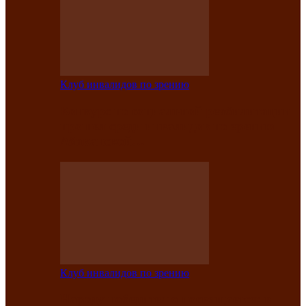
Клуб инвалидов по зрению
Конкурс по социальной реабилитации
прошел среди инвалидов по зрению
Абаканской…
Клуб инвалидов по зрению
Народу победителю посвящается: в