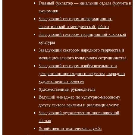
Главный бухгалтер — начальник отдела бухучета и
экономики
Заведующий сектором информационно-
аналитической и методической работы
Заведующий сектором традиционной хакасской
культуры
Заведующий сектором народного творчества и
межнационального культурного сотрудничества
Заведующий сектором изобразительного и
декоративно-прикладного искусства, народных
художественных ремесел
Художественный руководитель
Ведущий менеджер по культурно-массовому
досугу сектора рекламы и реализации услуг
Заведующий художественно-постановочной
частью
Хозяйственно-техническая служба