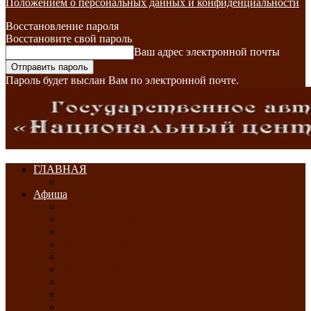
Положением о персональных данных и конфиденциальности
Восстановление пароля
Восстановите свой пароль
Ваш адрес электронной почты
Пароль будет выслан Вам по электронной почте.
ГЛАВНАЯ
Афиша
ЯНВАРЬ-2026
ФЕВРАЛЬ-2026
МАРТ-2026
АПРЕЛЬ-2026
МАЙ-2026
ИЮНЬ-2026
ИЮЛЬ-2026
АВГУСТ-2026
СЕНТЯБРЬ-2026