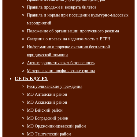
Правила продажи и возврата билетов
Правила и нормы при посещении культурно-массовых
мероприятий
Положение об организации пропускного режима
Сведения о правах на недвижимость в ЕГРН
Информация о порядке оказания бесплатной
юридической помощи
Антитеррористическая безопасность
Материалы по профилактике гриппа
СЕТЬ КДУ РХ
Республиканские учреждения
МО Алтайский район
МО Аскизский район
МО Бейский район
МО Боградский район
МО Орджоникидзевский район
МО Таштыпский район