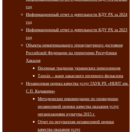
год
Информационный отчет о деятельности КДУ РХ за 2024
год
Информационный отчет о деятельности КДУ РХ за 2023
год
Объекты нематериального этнокультурного достояния
Российской Федерации на территории Республики
Хакасия
Песенные традиции украинских переселенцев
Тахпа́х – жанр хакасского песенного фольклора
Независимая оценка качества услуг ГАУК РХ «НЦНТ им.
С.П. Кадышева»
Методические рекомендации по проведению
независимой оценки качества оказания услуг
организациями культуры 2015 г.
Отчет по результатам независимой оценки
качества оказания услуг