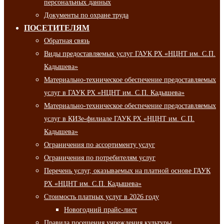
персональных данных
Документы по охране труда
ПОСЕТИТЕЛЯМ
Обратная связь
Виды предоставляемых услуг ГАУК РХ «НЦНТ им. С.П.
Кадышева»
Материально-техническое обеспечение предоставляемых
услуг в ГАУК РХ «НЦНТ им. С.П. Кадышева»
Материально-техническое обеспечение предоставляемых
услуг в КИЗе-филиале ГАУК РХ «НЦНТ им. С.П.
Кадышева»
Ограничения по ассортименту услуг
Ограничения по потребителям услуг
Перечень услуг, оказываемых на платной основе ГАУК
РХ «НЦНТ им. С.П. Кадышева»
Стоимость платных услуг в 2026 году
Новогодний прайс-лист
Правила посещения учреждения культуры