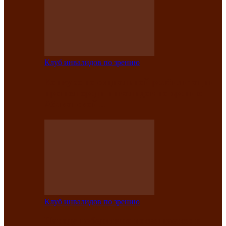
Клуб инвалидов по зрению
Конкурс по социальной реабилитации
прошел среди инвалидов по зрению
Абаканской…
Клуб инвалидов по зрению
Народу победителю посвящается: в