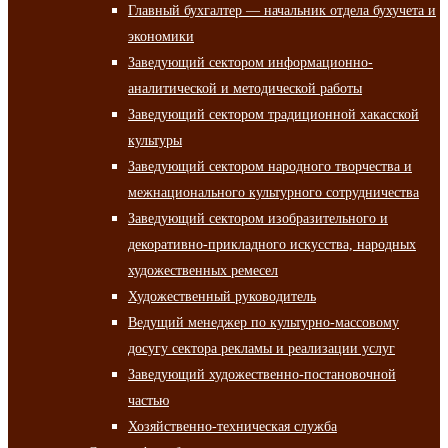
Главный бухгалтер — начальник отдела бухучета и
экономики
Заведующий сектором информационно-
аналитической и методической работы
Заведующий сектором традиционной хакасской
культуры
Заведующий сектором народного творчества и
межнационального культурного сотрудничества
Заведующий сектором изобразительного и
декоративно-прикладного искусства, народных
художественных ремесел
Художественный руководитель
Ведущий менеджер по культурно-массовому
досугу сектора рекламы и реализации услуг
Заведующий художественно-постановочной
частью
Хозяйственно-техническая служба