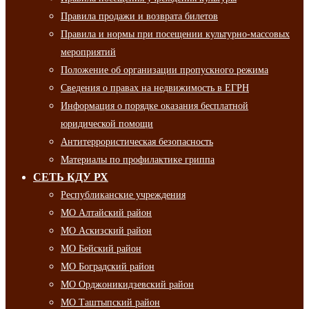
Правила продажи и возврата билетов
Правила и нормы при посещении культурно-массовых
мероприятий
Положение об организации пропускного режима
Сведения о правах на недвижимость в ЕГРН
Информация о порядке оказания бесплатной
юридической помощи
Антитеррористическая безопасность
Материалы по профилактике гриппа
СЕТЬ КДУ РХ
Республиканские учреждения
МО Алтайский район
МО Аскизский район
МО Бейский район
МО Боградский район
МО Орджоникидзевский район
МО Таштыпский район