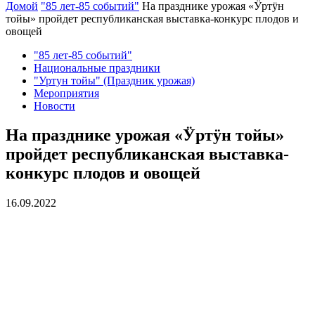
Домой
"85 лет-85 событий"
На празднике урожая «Ӱртӱн
тойы» пройдет республиканская выставка-конкурс плодов и
овощей
"85 лет-85 событий"
Национальные праздники
"Уртун тойы" (Праздник урожая)
Мероприятия
Новости
На празднике урожая «Ӱртӱн тойы»
пройдет республиканская выставка-
конкурс плодов и овощей
16.09.2022