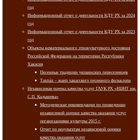
год
Информационный отчет о деятельности КДУ РХ за 2024
год
Информационный отчет о деятельности КДУ РХ за 2023
год
Объекты нематериального этнокультурного достояния
Российской Федерации на территории Республики
Хакасия
Песенные традиции украинских переселенцев
Тахпа́х – жанр хакасского песенного фольклора
Независимая оценка качества услуг ГАУК РХ «НЦНТ им.
С.П. Кадышева»
Методические рекомендации по проведению
независимой оценки качества оказания услуг
организациями культуры 2015 г.
Отчет по результатам независимой оценки
качества оказания услуг