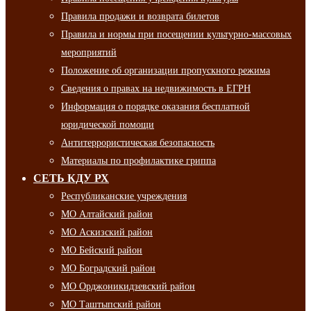
Правила продажи и возврата билетов
Правила и нормы при посещении культурно-массовых
мероприятий
Положение об организации пропускного режима
Сведения о правах на недвижимость в ЕГРН
Информация о порядке оказания бесплатной
юридической помощи
Антитеррористическая безопасность
Материалы по профилактике гриппа
СЕТЬ КДУ РХ
Республиканские учреждения
МО Алтайский район
МО Аскизский район
МО Бейский район
МО Боградский район
МО Орджоникидзевский район
МО Таштыпский район