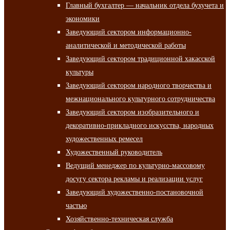
Главный бухгалтер — начальник отдела бухучета и
экономики
Заведующий сектором информационно-
аналитической и методической работы
Заведующий сектором традиционной хакасской
культуры
Заведующий сектором народного творчества и
межнационального культурного сотрудничества
Заведующий сектором изобразительного и
декоративно-прикладного искусства, народных
художественных ремесел
Художественный руководитель
Ведущий менеджер по культурно-массовому
досугу сектора рекламы и реализации услуг
Заведующий художественно-постановочной
частью
Хозяйственно-техническая служба