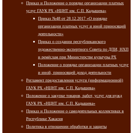
Приказ и Положение о порядке организации платных
услуг ГАУК РХ «НЦНТ им. С.П. Кадышева»
Приказ №48 от 28.12.2017 «О порядке
организации платных услуг и иной приносящей
деятельности»
Приказ о создании республиканского
художественно-экспертного Совета по ДПИ, НХП
и ремёслам при Министерстве культуры РХ
Положение о порядке организации платных услуг
и иной, приносящей доход деятельности
Регламент предоставления услуги (информационной)
ГАУК РХ «НЦНТ им. С.П. Кадышева»
Положение о закупке товаров, работ, услуг для нужд
ГАУК РХ «НЦНТ им. С.П. Кадышева»
Приказ и Положение о самодеятельных коллективах в
Республике Хакасия
Политика в отношении обработки и защиты