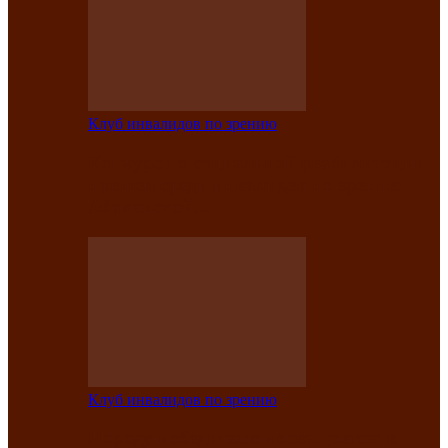
Клуб инвалидов по зрению
Конкурс по социальной реабилитации
прошел среди инвалидов по зрению
Абаканской…
Клуб инвалидов по зрению
Народу победителю посвящается: в