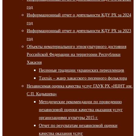
год
Информационный отчет о деятельности КДУ РХ за 2024
год
Информационный отчет о деятельности КДУ РХ за 2023
год
Объекты нематериального этнокультурного достояния
Российской Федерации на территории Республики
Хакасия
Песенные традиции украинских переселенцев
Тахпа́х – жанр хакасского песенного фольклора
Независимая оценка качества услуг ГАУК РХ «НЦНТ им.
С.П. Кадышева»
Методические рекомендации по проведению
независимой оценки качества оказания услуг
организациями культуры 2015 г.
Отчет по результатам независимой оценки
качества оказания услуг