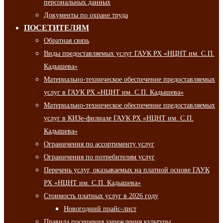
персональных данных
Документы по охране труда
ПОСЕТИТЕЛЯМ
Обратная связь
Виды предоставляемых услуг ГАУК РХ «НЦНТ им. С.П.
Кадышева»
Материально-техническое обеспечение предоставляемых
услуг в ГАУК РХ «НЦНТ им. С.П. Кадышева»
Материально-техническое обеспечение предоставляемых
услуг в КИЗе-филиале ГАУК РХ «НЦНТ им. С.П.
Кадышева»
Ограничения по ассортименту услуг
Ограничения по потребителям услуг
Перечень услуг, оказываемых на платной основе ГАУК
РХ «НЦНТ им. С.П. Кадышева»
Стоимость платных услуг в 2026 году
Новогодний прайс-лист
Правила посещения учреждения культуры