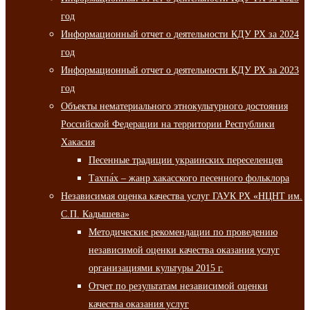
год
Информационный отчет о деятельности КДУ РХ за 2024
год
Информационный отчет о деятельности КДУ РХ за 2023
год
Объекты нематериального этнокультурного достояния
Российской Федерации на территории Республики
Хакасия
Песенные традиции украинских переселенцев
Тахпа́х – жанр хакасского песенного фольклора
Независимая оценка качества услуг ГАУК РХ «НЦНТ им.
С.П. Кадышева»
Методические рекомендации по проведению
независимой оценки качества оказания услуг
организациями культуры 2015 г.
Отчет по результатам независимой оценки
качества оказания услуг