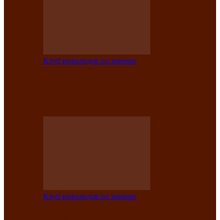
Клуб инвалидов по зрению
Конкурс по социальной реабилитации
прошел среди инвалидов по зрению
Абаканской…
Клуб инвалидов по зрению
Народу победителю посвящается: в