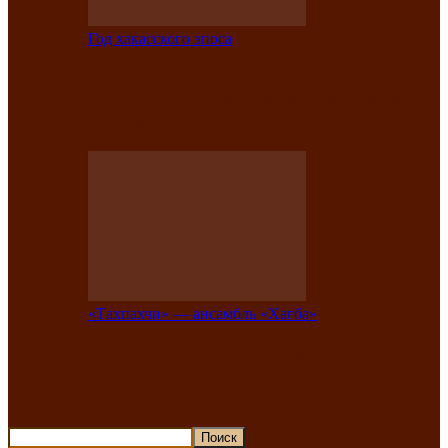
Год хакасского эпоса
В Хакасии состоится конкурс детской
национальной эстрадной песни «Час
ханат»
«Тахпахчи» — ансамбль «Хағба»
Известные тахпахчи Хакасии
приглашают на концерт любителей
традиционного народного тахпаха