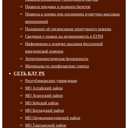
Правила продажи и возврата билетов
Правила и нормы при посещении культурно-массовых
мероприятий
Положение об организации пропускного режима
Сведения о правах на недвижимость в ЕГРН
Информация о порядке оказания бесплатной
юридической помощи
Антитеррористическая безопасность
Материалы по профилактике гриппа
СЕТЬ КДУ РХ
Республиканские учреждения
МО Алтайский район
МО Аскизский район
МО Бейский район
МО Боградский район
МО Орджоникидзевский район
МО Таштыпский район