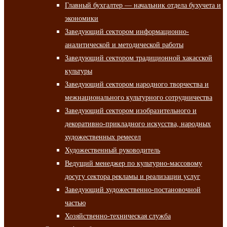
Главный бухгалтер — начальник отдела бухучета и
экономики
Заведующий сектором информационно-
аналитической и методической работы
Заведующий сектором традиционной хакасской
культуры
Заведующий сектором народного творчества и
межнационального культурного сотрудничества
Заведующий сектором изобразительного и
декоративно-прикладного искусства, народных
художественных ремесел
Художественный руководитель
Ведущий менеджер по культурно-массовому
досугу сектора рекламы и реализации услуг
Заведующий художественно-постановочной
частью
Хозяйственно-техническая служба