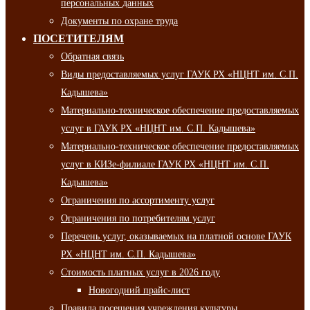
персональных данных
Документы по охране труда
ПОСЕТИТЕЛЯМ
Обратная связь
Виды предоставляемых услуг ГАУК РХ «НЦНТ им. С.П.
Кадышева»
Материально-техническое обеспечение предоставляемых
услуг в ГАУК РХ «НЦНТ им. С.П. Кадышева»
Материально-техническое обеспечение предоставляемых
услуг в КИЗе-филиале ГАУК РХ «НЦНТ им. С.П.
Кадышева»
Ограничения по ассортименту услуг
Ограничения по потребителям услуг
Перечень услуг, оказываемых на платной основе ГАУК
РХ «НЦНТ им. С.П. Кадышева»
Стоимость платных услуг в 2026 году
Новогодний прайс-лист
Правила посещения учреждения культуры