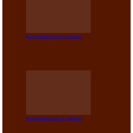
Клуб инвалидов по зрению
Конкурс по социальной реабилитации
прошел среди инвалидов по зрению
Абаканской…
Клуб инвалидов по зрению
Народу победителю посвящается: в