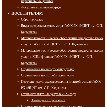
персональных данных
Документы по охране труда
ПОСЕТИТЕЛЯМ
Обратная связь
Виды предоставляемых услуг ГАУК РХ «НЦНТ им. С.П.
Кадышева»
Материально-техническое обеспечение предоставляемых
услуг в ГАУК РХ «НЦНТ им. С.П. Кадышева»
Материально-техническое обеспечение предоставляемых
услуг в КИЗе-филиале ГАУК РХ «НЦНТ им. С.П.
Кадышева»
Ограничения по ассортименту услуг
Ограничения по потребителям услуг
Перечень услуг, оказываемых на платной основе ГАУК
РХ «НЦНТ им. С.П. Кадышева»
Стоимость платных услуг в 2026 году
Новогодний прайс-лист
Правила посещения учреждения культуры