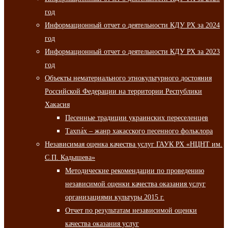
год
Информационный отчет о деятельности КДУ РХ за 2024
год
Информационный отчет о деятельности КДУ РХ за 2023
год
Объекты нематериального этнокультурного достояния
Российской Федерации на территории Республики
Хакасия
Песенные традиции украинских переселенцев
Тахпа́х – жанр хакасского песенного фольклора
Независимая оценка качества услуг ГАУК РХ «НЦНТ им.
С.П. Кадышева»
Методические рекомендации по проведению
независимой оценки качества оказания услуг
организациями культуры 2015 г.
Отчет по результатам независимой оценки
качества оказания услуг