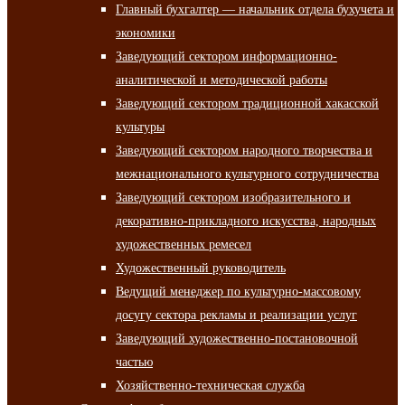
Главный бухгалтер — начальник отдела бухучета и
экономики
Заведующий сектором информационно-
аналитической и методической работы
Заведующий сектором традиционной хакасской
культуры
Заведующий сектором народного творчества и
межнационального культурного сотрудничества
Заведующий сектором изобразительного и
декоративно-прикладного искусства, народных
художественных ремесел
Художественный руководитель
Ведущий менеджер по культурно-массовому
досугу сектора рекламы и реализации услуг
Заведующий художественно-постановочной
частью
Хозяйственно-техническая служба