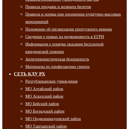
Правила продажи и возврата билетов
Правила и нормы при посещении культурно-массовых
мероприятий
Положение об организации пропускного режима
Сведения о правах на недвижимость в ЕГРН
Информация о порядке оказания бесплатной
юридической помощи
Антитеррористическая безопасность
Материалы по профилактике гриппа
СЕТЬ КДУ РХ
Республиканские учреждения
МО Алтайский район
МО Аскизский район
МО Бейский район
МО Боградский район
МО Орджоникидзевский район
МО Таштыпский район