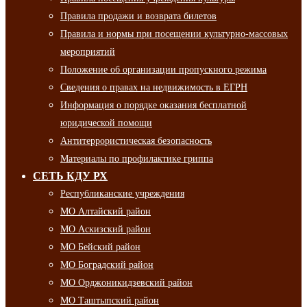
Правила продажи и возврата билетов
Правила и нормы при посещении культурно-массовых
мероприятий
Положение об организации пропускного режима
Сведения о правах на недвижимость в ЕГРН
Информация о порядке оказания бесплатной
юридической помощи
Антитеррористическая безопасность
Материалы по профилактике гриппа
СЕТЬ КДУ РХ
Республиканские учреждения
МО Алтайский район
МО Аскизский район
МО Бейский район
МО Боградский район
МО Орджоникидзевский район
МО Таштыпский район