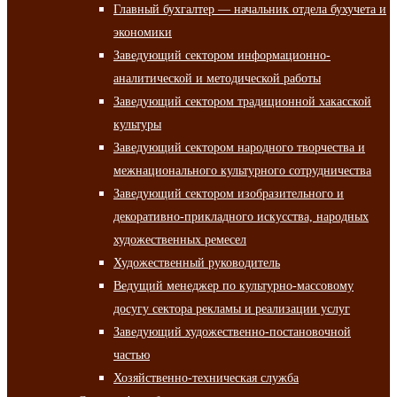
Главный бухгалтер — начальник отдела бухучета и
экономики
Заведующий сектором информационно-
аналитической и методической работы
Заведующий сектором традиционной хакасской
культуры
Заведующий сектором народного творчества и
межнационального культурного сотрудничества
Заведующий сектором изобразительного и
декоративно-прикладного искусства, народных
художественных ремесел
Художественный руководитель
Ведущий менеджер по культурно-массовому
досугу сектора рекламы и реализации услуг
Заведующий художественно-постановочной
частью
Хозяйственно-техническая служба