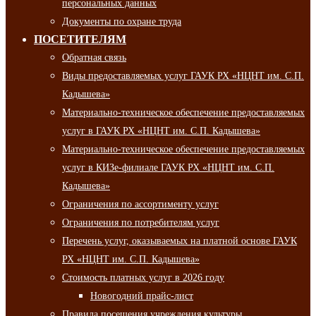
персональных данных
Документы по охране труда
ПОСЕТИТЕЛЯМ
Обратная связь
Виды предоставляемых услуг ГАУК РХ «НЦНТ им. С.П.
Кадышева»
Материально-техническое обеспечение предоставляемых
услуг в ГАУК РХ «НЦНТ им. С.П. Кадышева»
Материально-техническое обеспечение предоставляемых
услуг в КИЗе-филиале ГАУК РХ «НЦНТ им. С.П.
Кадышева»
Ограничения по ассортименту услуг
Ограничения по потребителям услуг
Перечень услуг, оказываемых на платной основе ГАУК
РХ «НЦНТ им. С.П. Кадышева»
Стоимость платных услуг в 2026 году
Новогодний прайс-лист
Правила посещения учреждения культуры