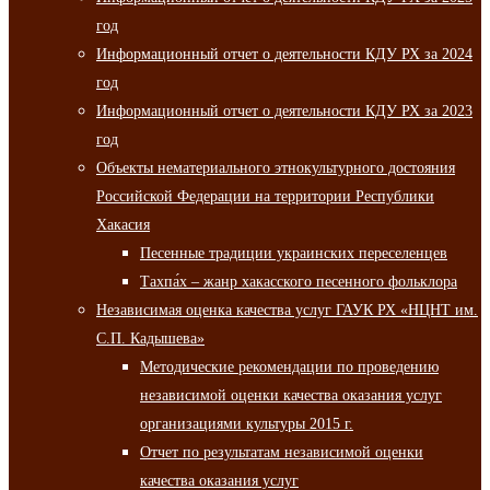
год
Информационный отчет о деятельности КДУ РХ за 2024
год
Информационный отчет о деятельности КДУ РХ за 2023
год
Объекты нематериального этнокультурного достояния
Российской Федерации на территории Республики
Хакасия
Песенные традиции украинских переселенцев
Тахпа́х – жанр хакасского песенного фольклора
Независимая оценка качества услуг ГАУК РХ «НЦНТ им.
С.П. Кадышева»
Методические рекомендации по проведению
независимой оценки качества оказания услуг
организациями культуры 2015 г.
Отчет по результатам независимой оценки
качества оказания услуг