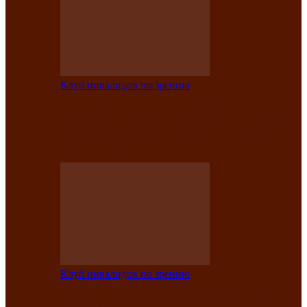
Клуб инвалидов по зрению
Конкурс по социальной реабилитации
прошел среди инвалидов по зрению
Абаканской…
Клуб инвалидов по зрению
Народу победителю посвящается: в