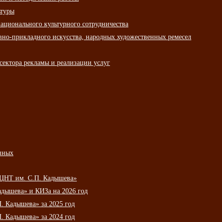
ьтуры
ационального культурного сотрудничества
вно-прикладного искусства, народных художественных ремесел
сектора рекламы и реализации услуг
нных
НЦНТ им. С.П. Кадышева»
дышева» и КИЗа на 2026 год
 Кадышева» за 2025 год
 Кадышева» за 2024 год