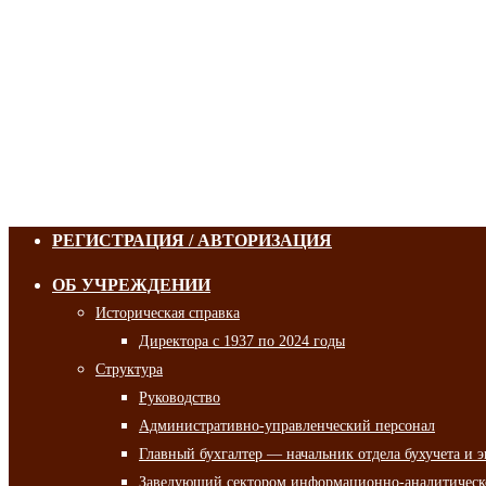
РЕГИСТРАЦИЯ / АВТОРИЗАЦИЯ
ОБ УЧРЕЖДЕНИИ
Историческая справка
Директора с 1937 по 2024 годы
Структура
Руководство
Административно-управленческий персонал
Главный бухгалтер — начальник отдела бухучета и 
Заведующий сектором информационно-аналитическо