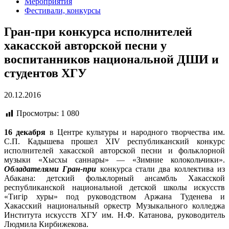
Мероприятия
Фестивали, конкурсы
Гран-при конкурса исполнителей
хакасской авторской песни у
воспитанников национальной ДШИ и
студентов ХГУ
20.12.2016
Просмотры:
1 080
16 декабря
в Центре культуры и народного творчества им.
С.П. Кадышева прошел XIV республиканский конкурс
исполнителей хакасской авторской песни и фольклорной
музыки «Хысхы саннары» — «Зимние колокольчики».
Обладателями Гран-при
конкурса стали два коллектива из
Абакана: детский фольклорный ансамбль Хакасской
республиканской национальной детской школы искусств
«Тигiр хуры» под руководством Аржана Туденева и
Хакасский национальный оркестр Музыкального колледжа
Института искусств ХГУ им. Н.Ф. Катанова, руководитель
Людмила Кирбижекова.