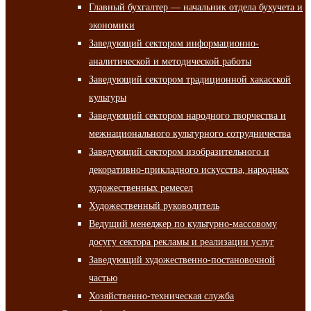
Главный бухгалтер — начальник отдела бухучета и
экономики
Заведующий сектором информационно-
аналитической и методической работы
Заведующий сектором традиционной хакасской
культуры
Заведующий сектором народного творчества и
межнационального культурного сотрудничества
Заведующий сектором изобразительного и
декоративно-прикладного искусства, народных
художественных ремесел
Художественный руководитель
Ведущий менеджер по культурно-массовому
досугу сектора рекламы и реализации услуг
Заведующий художественно-постановочной
частью
Хозяйственно-техническая служба