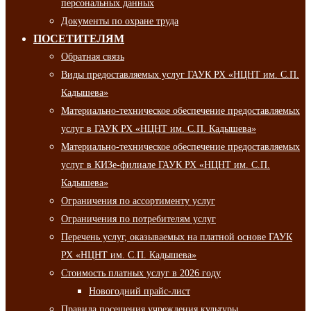
персональных данных
Документы по охране труда
ПОСЕТИТЕЛЯМ
Обратная связь
Виды предоставляемых услуг ГАУК РХ «НЦНТ им. С.П.
Кадышева»
Материально-техническое обеспечение предоставляемых
услуг в ГАУК РХ «НЦНТ им. С.П. Кадышева»
Материально-техническое обеспечение предоставляемых
услуг в КИЗе-филиале ГАУК РХ «НЦНТ им. С.П.
Кадышева»
Ограничения по ассортименту услуг
Ограничения по потребителям услуг
Перечень услуг, оказываемых на платной основе ГАУК
РХ «НЦНТ им. С.П. Кадышева»
Стоимость платных услуг в 2026 году
Новогодний прайс-лист
Правила посещения учреждения культуры