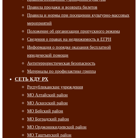
Правила продажи и возврата билетов
Правила и нормы при посещении культурно-массовых
мероприятий
Положение об организации пропускного режима
Сведения о правах на недвижимость в ЕГРН
Информация о порядке оказания бесплатной
юридической помощи
Антитеррористическая безопасность
Материалы по профилактике гриппа
СЕТЬ КДУ РХ
Республиканские учреждения
МО Алтайский район
МО Аскизский район
МО Бейский район
МО Боградский район
МО Орджоникидзевский район
МО Таштыпский район