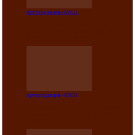
Арт-резиденция «АРОН»
Таланты Хакасии, Тывы и Алтая
представят свою национальную
культуру на фестивале…
Арт-резиденция «АРОН»
Арт-резиденция «АРОН» приглашает
на праздничный концерт в честь Дня
рождения