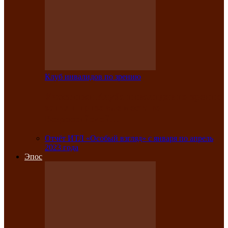
Клуб инвалидов по зрению
Участники Клуба инвалидов по зрению
заняли призовые места во
Всероссийской…
Отчёт ИТЛ «Особый взгляд» с января по апрель
2023 года
Эпос