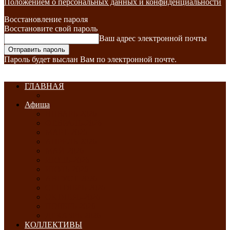
Положением о персональных данных и конфиденциальности
Восстановление пароля
Восстановите свой пароль
Ваш адрес электронной почты
Пароль будет выслан Вам по электронной почте.
ГЛАВНАЯ
Афиша
ЯНВАРЬ-2026
ФЕВРАЛЬ-2026
МАРТ-2026
АПРЕЛЬ-2026
МАЙ-2026
ИЮНЬ-2026
ИЮЛЬ-2026
АВГУСТ-2026
СЕНТЯБРЬ-2026
ОКТЯБРЬ-2026
НОЯБРЬ-2026
ДЕКАБРЬ-2026
КОЛЛЕКТИВЫ