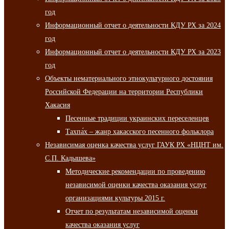
год
Информационный отчет о деятельности КДУ РХ за 2024
год
Информационный отчет о деятельности КДУ РХ за 2023
год
Объекты нематериального этнокультурного достояния
Российской Федерации на территории Республики
Хакасия
Песенные традиции украинских переселенцев
Тахпа́х – жанр хакасского песенного фольклора
Независимая оценка качества услуг ГАУК РХ «НЦНТ им.
С.П. Кадышева»
Методические рекомендации по проведению
независимой оценки качества оказания услуг
организациями культуры 2015 г.
Отчет по результатам независимой оценки
качества оказания услуг