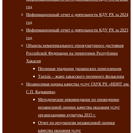
год
Информационный отчет о деятельности КДУ РХ за 2024
год
Информационный отчет о деятельности КДУ РХ за 2023
год
Объекты нематериального этнокультурного достояния
Российской Федерации на территории Республики
Хакасия
Песенные традиции украинских переселенцев
Тахпа́х – жанр хакасского песенного фольклора
Независимая оценка качества услуг ГАУК РХ «НЦНТ им.
С.П. Кадышева»
Методические рекомендации по проведению
независимой оценки качества оказания услуг
организациями культуры 2015 г.
Отчет по результатам независимой оценки
качества оказания услуг