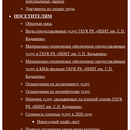
персональных данных
Документы по охране труда
ПОСЕТИТЕЛЯМ
Обратная связь
Виды предоставляемых услуг ГАУК РХ «НЦНТ им. С.П.
Кадышева»
Материально-техническое обеспечение предоставляемых
услуг в ГАУК РХ «НЦНТ им. С.П. Кадышева»
Материально-техническое обеспечение предоставляемых
услуг в КИЗе-филиале ГАУК РХ «НЦНТ им. С.П.
Кадышева»
Ограничения по ассортименту услуг
Ограничения по потребителям услуг
Перечень услуг, оказываемых на платной основе ГАУК
РХ «НЦНТ им. С.П. Кадышева»
Стоимость платных услуг в 2026 году
Новогодний прайс-лист
Правила посещения учреждения культуры