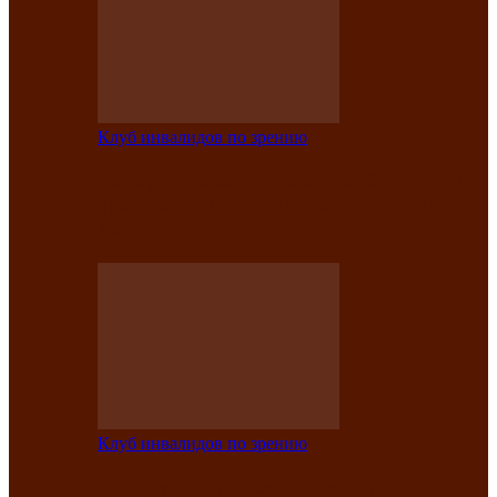
Клуб инвалидов по зрению
Конкурс по социальной реабилитации
прошел среди инвалидов по зрению
Абаканской…
Клуб инвалидов по зрению
Народу победителю посвящается: в