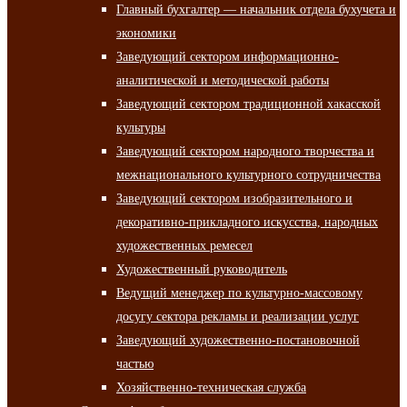
Главный бухгалтер — начальник отдела бухучета и
экономики
Заведующий сектором информационно-
аналитической и методической работы
Заведующий сектором традиционной хакасской
культуры
Заведующий сектором народного творчества и
межнационального культурного сотрудничества
Заведующий сектором изобразительного и
декоративно-прикладного искусства, народных
художественных ремесел
Художественный руководитель
Ведущий менеджер по культурно-массовому
досугу сектора рекламы и реализации услуг
Заведующий художественно-постановочной
частью
Хозяйственно-техническая служба