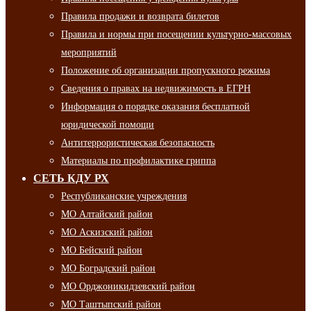
Правила продажи и возврата билетов
Правила и нормы при посещении культурно-массовых
мероприятий
Положение об организации пропускного режима
Сведения о правах на недвижимость в ЕГРН
Информация о порядке оказания бесплатной
юридической помощи
Антитеррористическая безопасность
Материалы по профилактике гриппа
СЕТЬ КДУ РХ
Республиканские учреждения
МО Алтайский район
МО Аскизский район
МО Бейский район
МО Боградский район
МО Орджоникидзевский район
МО Таштыпский район