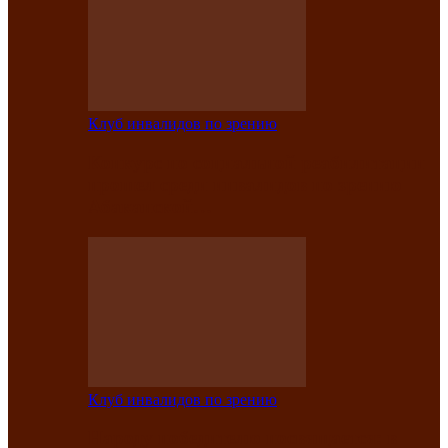
Клуб инвалидов по зрению
Конкурс по социальной реабилитации
прошел среди инвалидов по зрению
Абаканской…
Клуб инвалидов по зрению
Народу победителю посвящается: в