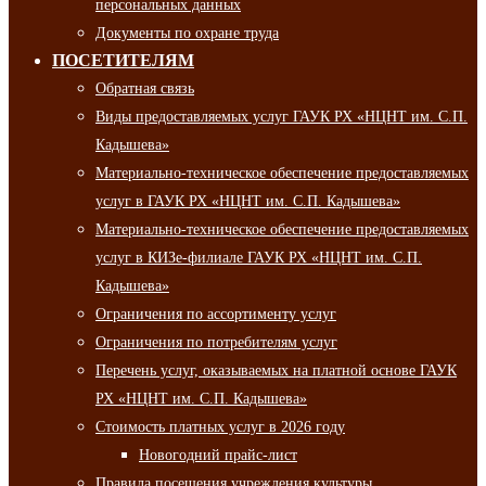
персональных данных
Документы по охране труда
ПОСЕТИТЕЛЯМ
Обратная связь
Виды предоставляемых услуг ГАУК РХ «НЦНТ им. С.П.
Кадышева»
Материально-техническое обеспечение предоставляемых
услуг в ГАУК РХ «НЦНТ им. С.П. Кадышева»
Материально-техническое обеспечение предоставляемых
услуг в КИЗе-филиале ГАУК РХ «НЦНТ им. С.П.
Кадышева»
Ограничения по ассортименту услуг
Ограничения по потребителям услуг
Перечень услуг, оказываемых на платной основе ГАУК
РХ «НЦНТ им. С.П. Кадышева»
Стоимость платных услуг в 2026 году
Новогодний прайс-лист
Правила посещения учреждения культуры