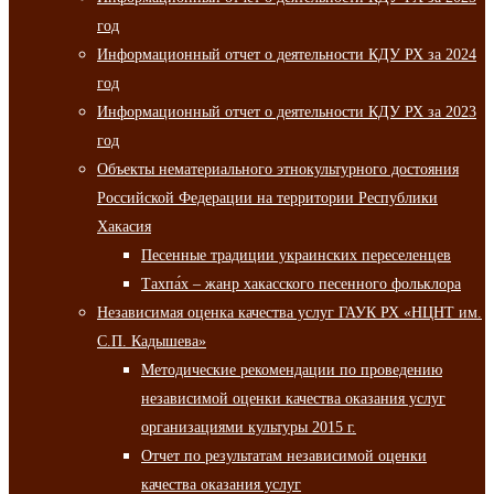
год
Информационный отчет о деятельности КДУ РХ за 2024
год
Информационный отчет о деятельности КДУ РХ за 2023
год
Объекты нематериального этнокультурного достояния
Российской Федерации на территории Республики
Хакасия
Песенные традиции украинских переселенцев
Тахпа́х – жанр хакасского песенного фольклора
Независимая оценка качества услуг ГАУК РХ «НЦНТ им.
С.П. Кадышева»
Методические рекомендации по проведению
независимой оценки качества оказания услуг
организациями культуры 2015 г.
Отчет по результатам независимой оценки
качества оказания услуг