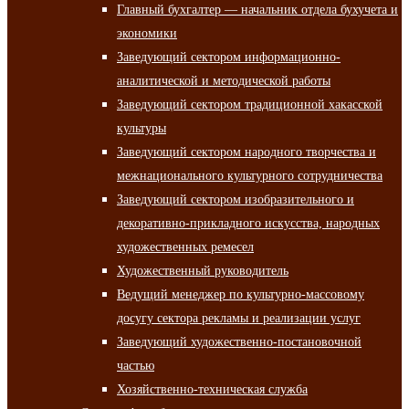
Главный бухгалтер — начальник отдела бухучета и
экономики
Заведующий сектором информационно-
аналитической и методической работы
Заведующий сектором традиционной хакасской
культуры
Заведующий сектором народного творчества и
межнационального культурного сотрудничества
Заведующий сектором изобразительного и
декоративно-прикладного искусства, народных
художественных ремесел
Художественный руководитель
Ведущий менеджер по культурно-массовому
досугу сектора рекламы и реализации услуг
Заведующий художественно-постановочной
частью
Хозяйственно-техническая служба