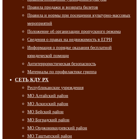
Правила продажи и возврата билетов
Правила и нормы при посещении культурно-массовых
мероприятий
Положение об организации пропускного режима
Сведения о правах на недвижимость в ЕГРН
Информация о порядке оказания бесплатной
юридической помощи
Антитеррористическая безопасность
Материалы по профилактике гриппа
СЕТЬ КДУ РХ
Республиканские учреждения
МО Алтайский район
МО Аскизский район
МО Бейский район
МО Боградский район
МО Орджоникидзевский район
МО Таштыпский район