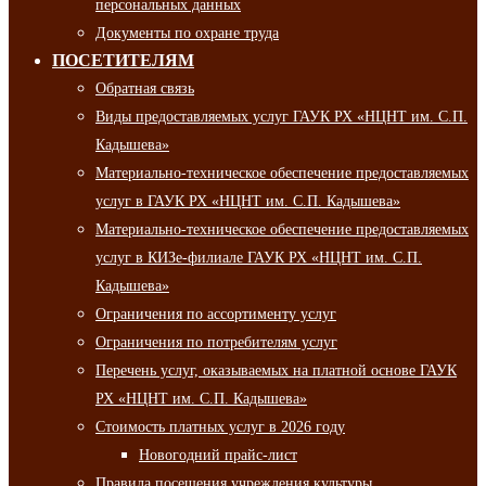
персональных данных
Документы по охране труда
ПОСЕТИТЕЛЯМ
Обратная связь
Виды предоставляемых услуг ГАУК РХ «НЦНТ им. С.П.
Кадышева»
Материально-техническое обеспечение предоставляемых
услуг в ГАУК РХ «НЦНТ им. С.П. Кадышева»
Материально-техническое обеспечение предоставляемых
услуг в КИЗе-филиале ГАУК РХ «НЦНТ им. С.П.
Кадышева»
Ограничения по ассортименту услуг
Ограничения по потребителям услуг
Перечень услуг, оказываемых на платной основе ГАУК
РХ «НЦНТ им. С.П. Кадышева»
Стоимость платных услуг в 2026 году
Новогодний прайс-лист
Правила посещения учреждения культуры