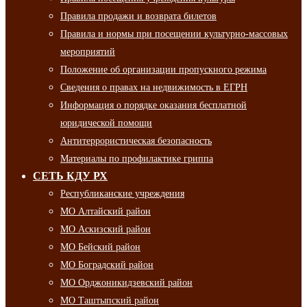
Правила продажи и возврата билетов
Правила и нормы при посещении культурно-массовых
мероприятий
Положение об организации пропускного режима
Сведения о правах на недвижимость в ЕГРН
Информация о порядке оказания бесплатной
юридической помощи
Антитеррористическая безопасность
Материалы по профилактике гриппа
СЕТЬ КДУ РХ
Республиканские учреждения
МО Алтайский район
МО Аскизский район
МО Бейский район
МО Боградский район
МО Орджоникидзевский район
МО Таштыпский район