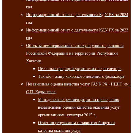
год
Информационный отчет о деятельности КДУ РХ за 2024
год
Информационный отчет о деятельности КДУ РХ за 2023
год
Объекты нематериального этнокультурного достояния
Российской Федерации на территории Республики
Хакасия
Песенные традиции украинских переселенцев
Тахпа́х – жанр хакасского песенного фольклора
Независимая оценка качества услуг ГАУК РХ «НЦНТ им.
С.П. Кадышева»
Методические рекомендации по проведению
независимой оценки качества оказания услуг
организациями культуры 2015 г.
Отчет по результатам независимой оценки
качества оказания услуг