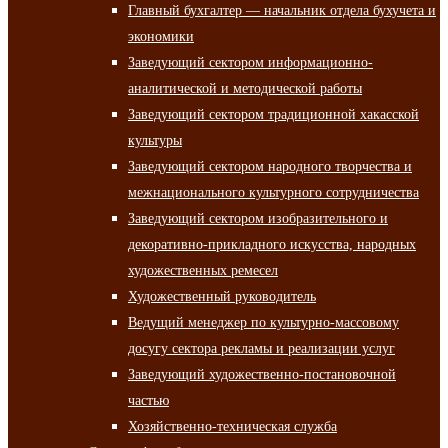
Главный бухгалтер — начальник отдела бухучета и
экономики
Заведующий сектором информационно-
аналитической и методической работы
Заведующий сектором традиционной хакасской
культуры
Заведующий сектором народного творчества и
межнационального культурного сотрудничества
Заведующий сектором изобразительного и
декоративно-прикладного искусства, народных
художественных ремесел
Художественный руководитель
Ведущий менеджер по культурно-массовому
досугу сектора рекламы и реализации услуг
Заведующий художественно-постановочной
частью
Хозяйственно-техническая служба