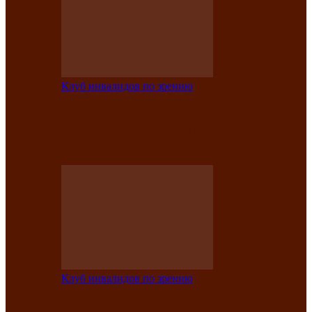
Клуб инвалидов по зрению
Конкурс по социальной реабилитации
прошел среди инвалидов по зрению
Абаканской…
Клуб инвалидов по зрению
Народу победителю посвящается: в