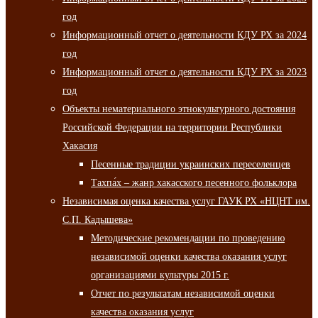
год
Информационный отчет о деятельности КДУ РХ за 2024
год
Информационный отчет о деятельности КДУ РХ за 2023
год
Объекты нематериального этнокультурного достояния
Российской Федерации на территории Республики
Хакасия
Песенные традиции украинских переселенцев
Тахпа́х – жанр хакасского песенного фольклора
Независимая оценка качества услуг ГАУК РХ «НЦНТ им.
С.П. Кадышева»
Методические рекомендации по проведению
независимой оценки качества оказания услуг
организациями культуры 2015 г.
Отчет по результатам независимой оценки
качества оказания услуг