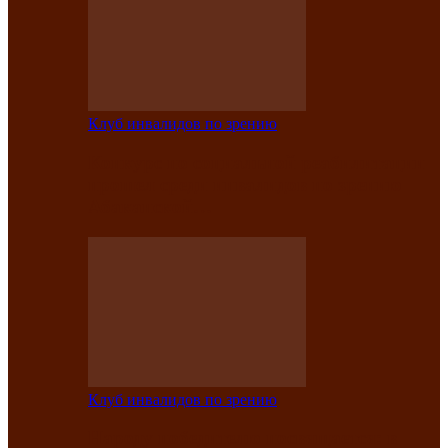
Клуб инвалидов по зрению
Конкурс по социальной реабилитации
прошел среди инвалидов по зрению
Абаканской…
Клуб инвалидов по зрению
Народу победителю посвящается: в