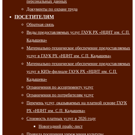
персональных данных
Документы по охране труда
ПОСЕТИТЕЛЯМ
Обратная связь
Виды предоставляемых услуг ГАУК РХ «НЦНТ им. С.П.
Кадышева»
Материально-техническое обеспечение предоставляемых
услуг в ГАУК РХ «НЦНТ им. С.П. Кадышева»
Материально-техническое обеспечение предоставляемых
услуг в КИЗе-филиале ГАУК РХ «НЦНТ им. С.П.
Кадышева»
Ограничения по ассортименту услуг
Ограничения по потребителям услуг
Перечень услуг, оказываемых на платной основе ГАУК
РХ «НЦНТ им. С.П. Кадышева»
Стоимость платных услуг в 2026 году
Новогодний прайс-лист
Правила посещения учреждения культуры