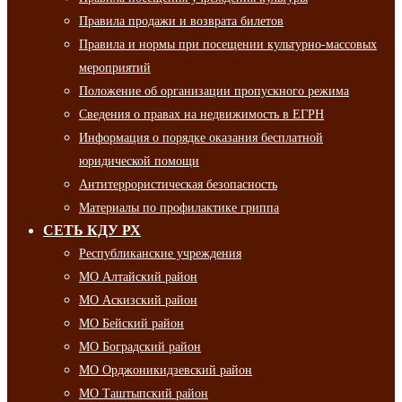
Правила продажи и возврата билетов
Правила и нормы при посещении культурно-массовых
мероприятий
Положение об организации пропускного режима
Сведения о правах на недвижимость в ЕГРН
Информация о порядке оказания бесплатной
юридической помощи
Антитеррористическая безопасность
Материалы по профилактике гриппа
СЕТЬ КДУ РХ
Республиканские учреждения
МО Алтайский район
МО Аскизский район
МО Бейский район
МО Боградский район
МО Орджоникидзевский район
МО Таштыпский район