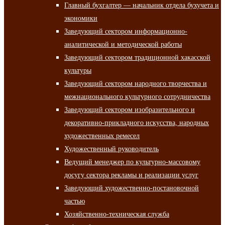
Главный бухгалтер — начальник отдела бухучета и
экономики
Заведующий сектором информационно-
аналитической и методической работы
Заведующий сектором традиционной хакасской
культуры
Заведующий сектором народного творчества и
межнационального культурного сотрудничества
Заведующий сектором изобразительного и
декоративно-прикладного искусства, народных
художественных ремесел
Художественный руководитель
Ведущий менеджер по культурно-массовому
досугу сектора рекламы и реализации услуг
Заведующий художественно-постановочной
частью
Хозяйственно-техническая служба