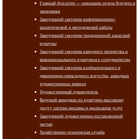
Главный бухгалтер — начальник отдела бухучета и
экономики
Заведующий сектором информационно-
аналитической и методической работы
Заведующий сектором традиционной хакасской
культуры
Заведующий сектором народного творчества и
межнационального культурного сотрудничества
Заведующий сектором изобразительного и
декоративно-прикладного искусства, народных
художественных ремесел
Художественный руководитель
Ведущий менеджер по культурно-массовому
досугу сектора рекламы и реализации услуг
Заведующий художественно-постановочной
частью
Хозяйственно-техническая служба