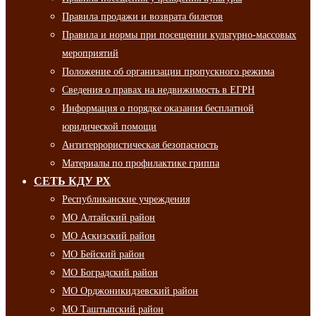
Правила продажи и возврата билетов
Правила и нормы при посещении культурно-массовых
мероприятий
Положение об организации пропускного режима
Сведения о правах на недвижимость в ЕГРН
Информация о порядке оказания бесплатной
юридической помощи
Антитеррористическая безопасность
Материалы по профилактике гриппа
СЕТЬ КДУ РХ
Республиканские учреждения
МО Алтайский район
МО Аскизский район
МО Бейский район
МО Боградский район
МО Орджоникидзевский район
МО Таштыпский район