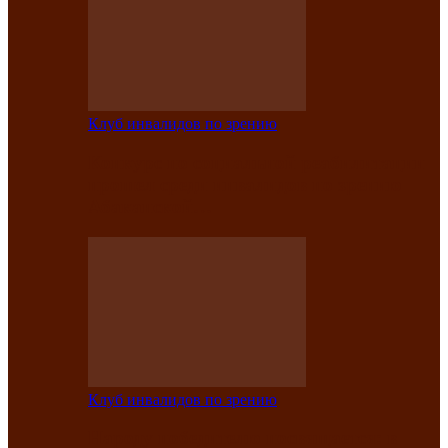
Клуб инвалидов по зрению
Конкурс по социальной реабилитации
прошел среди инвалидов по зрению
Абаканской…
Клуб инвалидов по зрению
Народу победителю посвящается: в