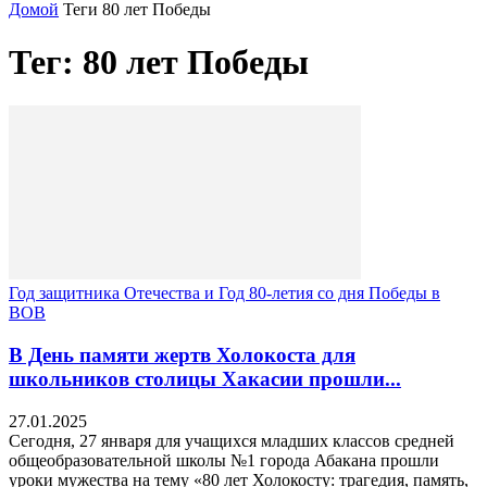
Домой
Теги
80 лет Победы
Тег: 80 лет Победы
Год защитника Отечества и Год 80-летия со дня Победы в
ВОВ
В День памяти жертв Холокоста для
школьников столицы Хакасии прошли...
27.01.2025
Сегодня, 27 января для учащихся младших классов средней
общеобразовательной школы №1 города Абакана прошли
уроки мужества на тему «80 лет Холокосту: трагедия, память,