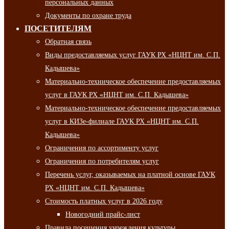
персональных данных
Документы по охране труда
ПОСЕТИТЕЛЯМ
Обратная связь
Виды предоставляемых услуг ГАУК РХ «НЦНТ им. С.П.
Кадышева»
Материально-техническое обеспечение предоставляемых
услуг в ГАУК РХ «НЦНТ им. С.П. Кадышева»
Материально-техническое обеспечение предоставляемых
услуг в КИЗе-филиале ГАУК РХ «НЦНТ им. С.П.
Кадышева»
Ограничения по ассортименту услуг
Ограничения по потребителям услуг
Перечень услуг, оказываемых на платной основе ГАУК
РХ «НЦНТ им. С.П. Кадышева»
Стоимость платных услуг в 2026 году
Новогодний прайс-лист
Правила посещения учреждения культуры