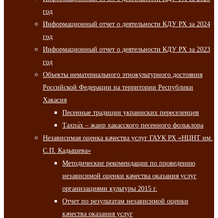
год
Информационный отчет о деятельности КДУ РХ за 2024
год
Информационный отчет о деятельности КДУ РХ за 2023
год
Объекты нематериального этнокультурного достояния
Российской Федерации на территории Республики
Хакасия
Песенные традиции украинских переселенцев
Тахпа́х – жанр хакасского песенного фольклора
Независимая оценка качества услуг ГАУК РХ «НЦНТ им.
С.П. Кадышева»
Методические рекомендации по проведению
независимой оценки качества оказания услуг
организациями культуры 2015 г.
Отчет по результатам независимой оценки
качества оказания услуг