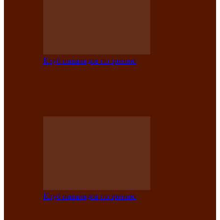
Клуб инвалидов по зрению
Конкурс по социальной реабилитации
прошел среди инвалидов по зрению
Абаканской…
Клуб инвалидов по зрению
Народу победителю посвящается: в