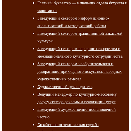
Главный бухгалтер — начальник отдела бухучета и
экономики
Заведующий сектором информационно-
аналитической и методической работы
Заведующий сектором традиционной хакасской
культуры
Заведующий сектором народного творчества и
межнационального культурного сотрудничества
Заведующий сектором изобразительного и
декоративно-прикладного искусства, народных
художественных ремесел
Художественный руководитель
Ведущий менеджер по культурно-массовому
досугу сектора рекламы и реализации услуг
Заведующий художественно-постановочной
частью
Хозяйственно-техническая служба