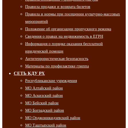
Правила продажи и возврата билетов
Правила и нормы при посещении культурно-массовых
мероприятий
Положение об организации пропускного режима
Сведения о правах на недвижимость в ЕГРН
Информация о порядке оказания бесплатной
юридической помощи
Антитеррористическая безопасность
Материалы по профилактике гриппа
СЕТЬ КДУ РХ
Республиканские учреждения
МО Алтайский район
МО Аскизский район
МО Бейский район
МО Боградский район
МО Орджоникидзевский район
МО Таштыпский район