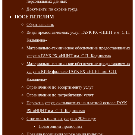
персональных данных
Документы по охране труда
ПОСЕТИТЕЛЯМ
Обратная связь
Виды предоставляемых услуг ГАУК РХ «НЦНТ им. С.П.
Кадышева»
Материально-техническое обеспечение предоставляемых
услуг в ГАУК РХ «НЦНТ им. С.П. Кадышева»
Материально-техническое обеспечение предоставляемых
услуг в КИЗе-филиале ГАУК РХ «НЦНТ им. С.П.
Кадышева»
Ограничения по ассортименту услуг
Ограничения по потребителям услуг
Перечень услуг, оказываемых на платной основе ГАУК
РХ «НЦНТ им. С.П. Кадышева»
Стоимость платных услуг в 2026 году
Новогодний прайс-лист
Правила посещения учреждения культуры