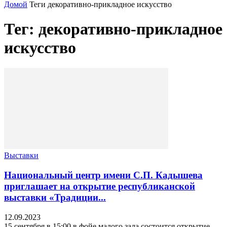
Домой
Теги
декоративно-прикладное искусство
Тег: декоративно-прикладное
искусство
Выставки
Национальный центр имени С.П. Кадышева
приглашает на открытие республиканской
выставки «Традиции...
12.09.2023
15 сентября в 15:00 в фойе малого зала состоится открытие