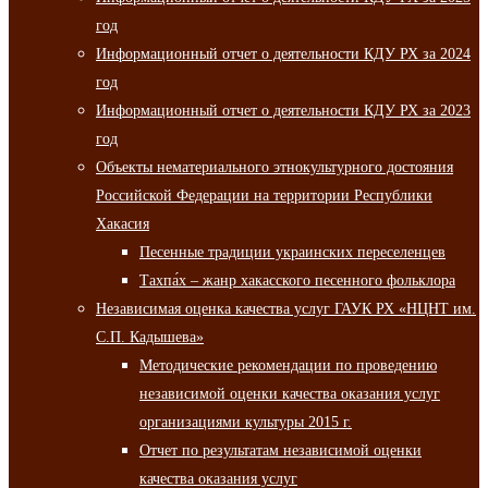
год
Информационный отчет о деятельности КДУ РХ за 2024
год
Информационный отчет о деятельности КДУ РХ за 2023
год
Объекты нематериального этнокультурного достояния
Российской Федерации на территории Республики
Хакасия
Песенные традиции украинских переселенцев
Тахпа́х – жанр хакасского песенного фольклора
Независимая оценка качества услуг ГАУК РХ «НЦНТ им.
С.П. Кадышева»
Методические рекомендации по проведению
независимой оценки качества оказания услуг
организациями культуры 2015 г.
Отчет по результатам независимой оценки
качества оказания услуг