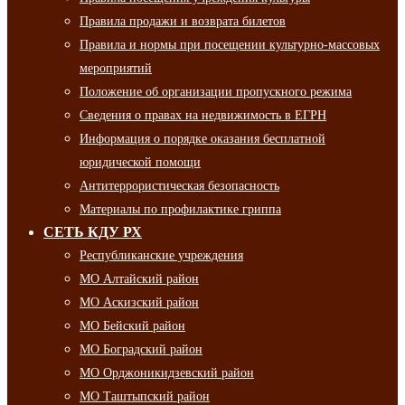
Правила продажи и возврата билетов
Правила и нормы при посещении культурно-массовых
мероприятий
Положение об организации пропускного режима
Сведения о правах на недвижимость в ЕГРН
Информация о порядке оказания бесплатной
юридической помощи
Антитеррористическая безопасность
Материалы по профилактике гриппа
СЕТЬ КДУ РХ
Республиканские учреждения
МО Алтайский район
МО Аскизский район
МО Бейский район
МО Боградский район
МО Орджоникидзевский район
МО Таштыпский район