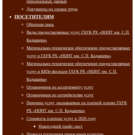
персональных данных
Документы по охране труда
ПОСЕТИТЕЛЯМ
Обратная связь
Виды предоставляемых услуг ГАУК РХ «НЦНТ им. С.П.
Кадышева»
Материально-техническое обеспечение предоставляемых
услуг в ГАУК РХ «НЦНТ им. С.П. Кадышева»
Материально-техническое обеспечение предоставляемых
услуг в КИЗе-филиале ГАУК РХ «НЦНТ им. С.П.
Кадышева»
Ограничения по ассортименту услуг
Ограничения по потребителям услуг
Перечень услуг, оказываемых на платной основе ГАУК
РХ «НЦНТ им. С.П. Кадышева»
Стоимость платных услуг в 2026 году
Новогодний прайс-лист
Правила посещения учреждения культуры