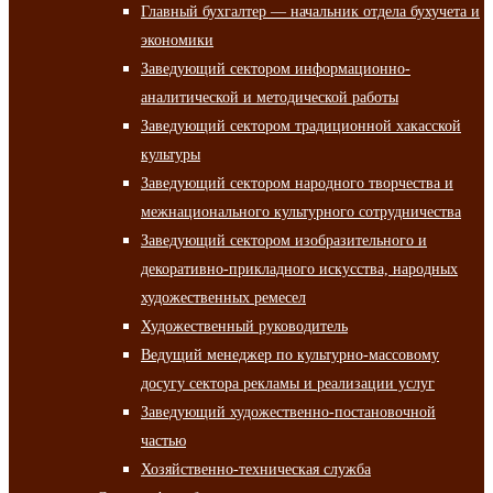
Главный бухгалтер — начальник отдела бухучета и
экономики
Заведующий сектором информационно-
аналитической и методической работы
Заведующий сектором традиционной хакасской
культуры
Заведующий сектором народного творчества и
межнационального культурного сотрудничества
Заведующий сектором изобразительного и
декоративно-прикладного искусства, народных
художественных ремесел
Художественный руководитель
Ведущий менеджер по культурно-массовому
досугу сектора рекламы и реализации услуг
Заведующий художественно-постановочной
частью
Хозяйственно-техническая служба