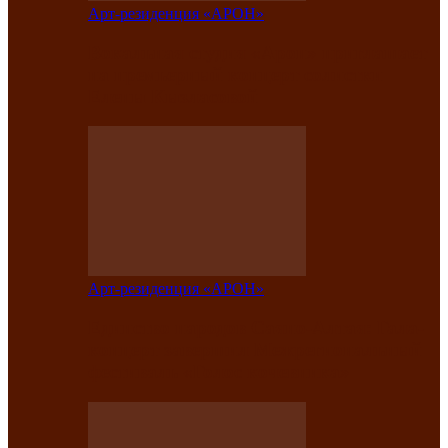
Арт-резиденция «АРОН»
Вокальная студия «Арон» приглашает
на премьерный концерт солистки
Елены Кызласовой
Арт-резиденция «АРОН»
Единство народов Саяно-Алтая: Гала-
концерт завершил Межрегиональный
фестиваль «Голос кочевника»