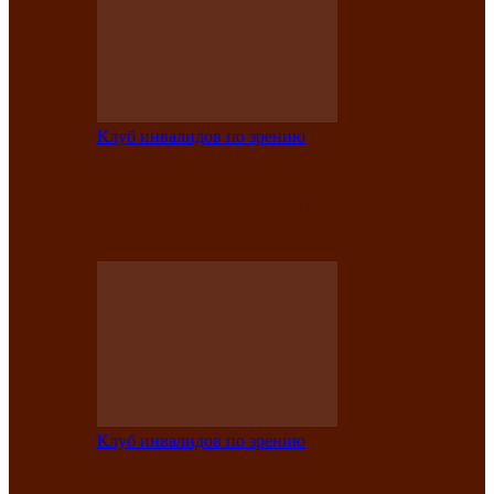
Клуб инвалидов по зрению
Конкурс по социальной реабилитации
прошел среди инвалидов по зрению
Абаканской…
Клуб инвалидов по зрению
Народу победителю посвящается: в