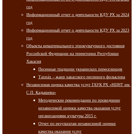
год
Информационный отчет о деятельности КДУ РХ за 2024
год
Информационный отчет о деятельности КДУ РХ за 2023
год
Объекты нематериального этнокультурного достояния
Российской Федерации на территории Республики
Хакасия
Песенные традиции украинских переселенцев
Тахпа́х – жанр хакасского песенного фольклора
Независимая оценка качества услуг ГАУК РХ «НЦНТ им.
С.П. Кадышева»
Методические рекомендации по проведению
независимой оценки качества оказания услуг
организациями культуры 2015 г.
Отчет по результатам независимой оценки
качества оказания услуг