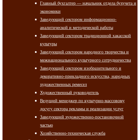
Главный бухгалтер — начальник отдела бухучета и
экономики
Заведующий сектором информационно-
аналитической и методической работы
Заведующий сектором традиционной хакасской
культуры
Заведующий сектором народного творчества и
межнационального культурного сотрудничества
Заведующий сектором изобразительного и
декоративно-прикладного искусства, народных
художественных ремесел
Художественный руководитель
Ведущий менеджер по культурно-массовому
досугу сектора рекламы и реализации услуг
Заведующий художественно-постановочной
частью
Хозяйственно-техническая служба