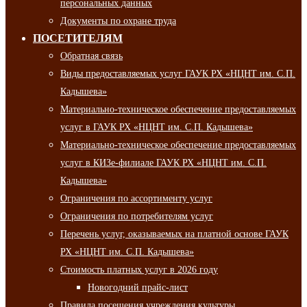
персональных данных
Документы по охране труда
ПОСЕТИТЕЛЯМ
Обратная связь
Виды предоставляемых услуг ГАУК РХ «НЦНТ им. С.П.
Кадышева»
Материально-техническое обеспечение предоставляемых
услуг в ГАУК РХ «НЦНТ им. С.П. Кадышева»
Материально-техническое обеспечение предоставляемых
услуг в КИЗе-филиале ГАУК РХ «НЦНТ им. С.П.
Кадышева»
Ограничения по ассортименту услуг
Ограничения по потребителям услуг
Перечень услуг, оказываемых на платной основе ГАУК
РХ «НЦНТ им. С.П. Кадышева»
Стоимость платных услуг в 2026 году
Новогодний прайс-лист
Правила посещения учреждения культуры