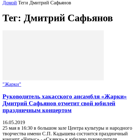
Домой
Теги
Дмитрий Сафьянов
Тег: Дмитрий Сафьянов
"Жарки"
Руководитель хакасского ансамбля «Жарки»
Дмитрий Сафьянов отметит свой юбилей
праздничным концертом
16.05.2019
25 мая в 16:30 в большом зале Центра культуры и народного
творчества имени С.П. Кадышева состоится праздничный
концерт «Чарыс» - «Скачки» к юбилею руководителя...