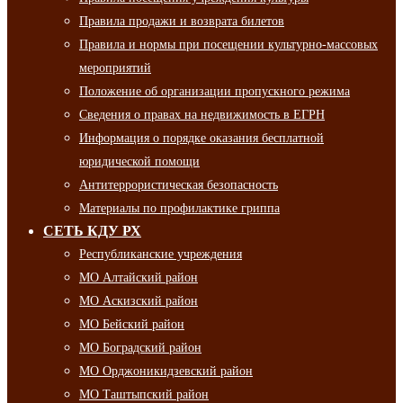
Правила продажи и возврата билетов
Правила и нормы при посещении культурно-массовых
мероприятий
Положение об организации пропускного режима
Сведения о правах на недвижимость в ЕГРН
Информация о порядке оказания бесплатной
юридической помощи
Антитеррористическая безопасность
Материалы по профилактике гриппа
СЕТЬ КДУ РХ
Республиканские учреждения
МО Алтайский район
МО Аскизский район
МО Бейский район
МО Боградский район
МО Орджоникидзевский район
МО Таштыпский район