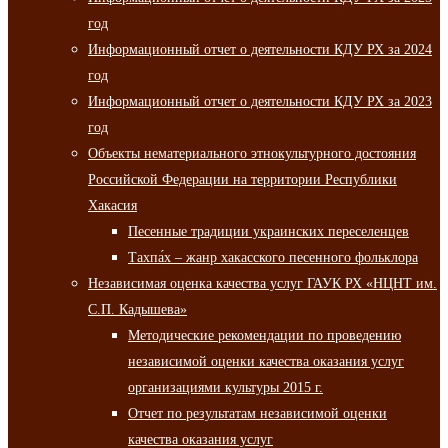
год
Информационный отчет о деятельности КДУ РХ за 2024
год
Информационный отчет о деятельности КДУ РХ за 2023
год
Объекты нематериального этнокультурного достояния
Российской Федерации на территории Республики
Хакасия
Песенные традиции украинских переселенцев
Тахпа́х – жанр хакасского песенного фольклора
Независимая оценка качества услуг ГАУК РХ «НЦНТ им.
С.П. Кадышева»
Методические рекомендации по проведению
независимой оценки качества оказания услуг
организациями культуры 2015 г.
Отчет по результатам независимой оценки
качества оказания услуг