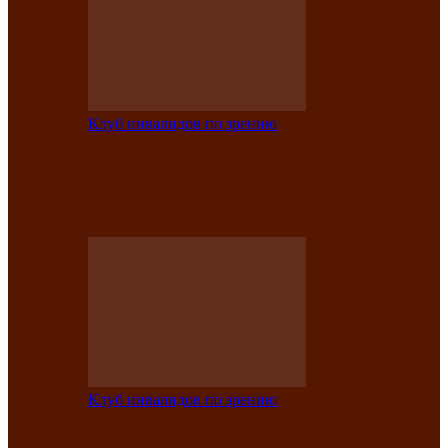
Клуб инвалидов по зрению
Конкурс по социальной реабилитации
прошел среди инвалидов по зрению
Абаканской…
Клуб инвалидов по зрению
Народу победителю посвящается: в