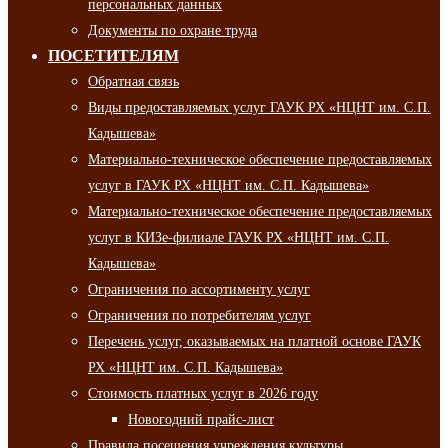
персональных данных
Документы по охране труда
ПОСЕТИТЕЛЯМ
Обратная связь
Виды предоставляемых услуг ГАУК РХ «НЦНТ им. С.П.
Кадышева»
Материально-техническое обеспечение предоставляемых
услуг в ГАУК РХ «НЦНТ им. С.П. Кадышева»
Материально-техническое обеспечение предоставляемых
услуг в КИЗе-филиале ГАУК РХ «НЦНТ им. С.П.
Кадышева»
Ограничения по ассортименту услуг
Ограничения по потребителям услуг
Перечень услуг, оказываемых на платной основе ГАУК
РХ «НЦНТ им. С.П. Кадышева»
Стоимость платных услуг в 2026 году
Новогодний прайс-лист
Правила посещения учреждения культуры