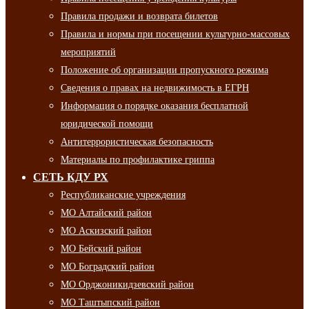
Правила продажи и возврата билетов
Правила и нормы при посещении культурно-массовых
мероприятий
Положение об организации пропускного режима
Сведения о правах на недвижимость в ЕГРН
Информация о порядке оказания бесплатной
юридической помощи
Антитеррористическая безопасность
Материалы по профилактике гриппа
СЕТЬ КДУ РХ
Республиканские учреждения
МО Алтайский район
МО Аскизский район
МО Бейский район
МО Боградский район
МО Орджоникидзевский район
МО Таштыпский район