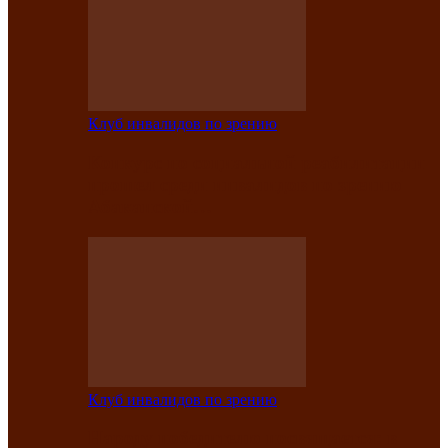
Клуб инвалидов по зрению
Конкурс по социальной реабилитации
прошел среди инвалидов по зрению
Абаканской…
Клуб инвалидов по зрению
Народу победителю посвящается: в