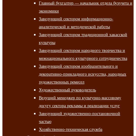
Главный бухгалтер — начальник отдела бухучета и
экономики
Заведующий сектором информационно-
аналитической и методической работы
Заведующий сектором традиционной хакасской
культуры
Заведующий сектором народного творчества и
межнационального культурного сотрудничества
Заведующий сектором изобразительного и
декоративно-прикладного искусства, народных
художественных ремесел
Художественный руководитель
Ведущий менеджер по культурно-массовому
досугу сектора рекламы и реализации услуг
Заведующий художественно-постановочной
частью
Хозяйственно-техническая служба