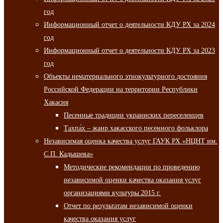
год
Информационный отчет о деятельности КДУ РХ за 2024
год
Информационный отчет о деятельности КДУ РХ за 2023
год
Объекты нематериального этнокультурного достояния
Российской Федерации на территории Республики
Хакасия
Песенные традиции украинских переселенцев
Тахпа́х – жанр хакасского песенного фольклора
Независимая оценка качества услуг ГАУК РХ «НЦНТ им.
С.П. Кадышева»
Методические рекомендации по проведению
независимой оценки качества оказания услуг
организациями культуры 2015 г.
Отчет по результатам независимой оценки
качества оказания услуг