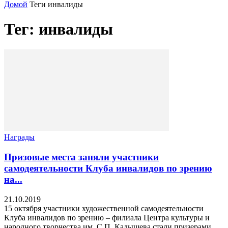
Домой
Теги
инвалиды
Тег: инвалиды
Награды
Призовые места заняли участники
самодеятельности Клуба инвалидов по зрению
на...
21.10.2019
15 октября участники художественной самодеятельности
Клуба инвалидов по зрению – филиала Центра культуры и
народного творчества им. С.П. Кадышева стали призерами