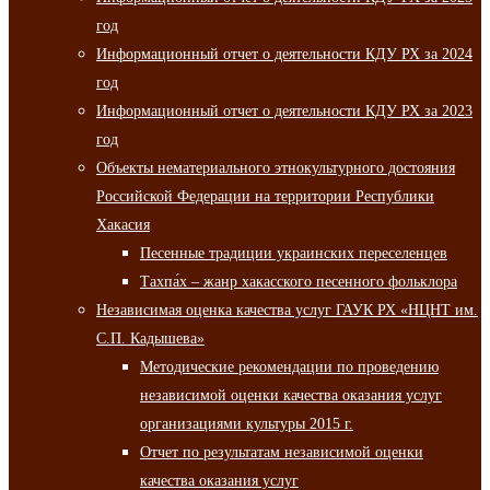
год
Информационный отчет о деятельности КДУ РХ за 2024
год
Информационный отчет о деятельности КДУ РХ за 2023
год
Объекты нематериального этнокультурного достояния
Российской Федерации на территории Республики
Хакасия
Песенные традиции украинских переселенцев
Тахпа́х – жанр хакасского песенного фольклора
Независимая оценка качества услуг ГАУК РХ «НЦНТ им.
С.П. Кадышева»
Методические рекомендации по проведению
независимой оценки качества оказания услуг
организациями культуры 2015 г.
Отчет по результатам независимой оценки
качества оказания услуг