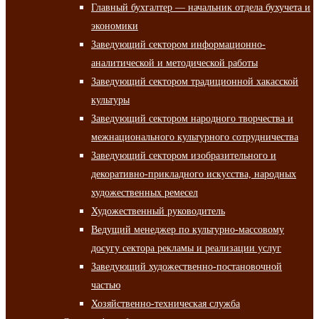
Главный бухгалтер — начальник отдела бухучета и
экономики
Заведующий сектором информационно-
аналитической и методической работы
Заведующий сектором традиционной хакасской
культуры
Заведующий сектором народного творчества и
межнационального культурного сотрудничества
Заведующий сектором изобразительного и
декоративно-прикладного искусства, народных
художественных ремесел
Художественный руководитель
Ведущий менеджер по культурно-массовому
досугу сектора рекламы и реализации услуг
Заведующий художественно-постановочной
частью
Хозяйственно-техническая служба