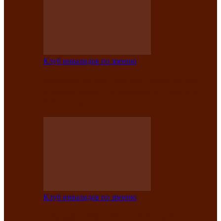
Клуб инвалидов по зрению
Конкурс по социальной реабилитации
прошел среди инвалидов по зрению
Абаканской…
Клуб инвалидов по зрению
Народу победителю посвящается: в