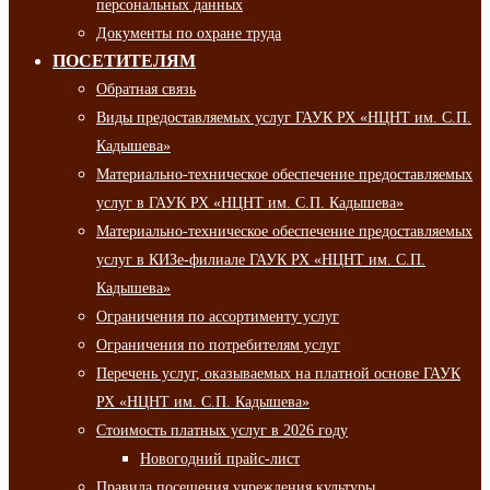
персональных данных
Документы по охране труда
ПОСЕТИТЕЛЯМ
Обратная связь
Виды предоставляемых услуг ГАУК РХ «НЦНТ им. С.П.
Кадышева»
Материально-техническое обеспечение предоставляемых
услуг в ГАУК РХ «НЦНТ им. С.П. Кадышева»
Материально-техническое обеспечение предоставляемых
услуг в КИЗе-филиале ГАУК РХ «НЦНТ им. С.П.
Кадышева»
Ограничения по ассортименту услуг
Ограничения по потребителям услуг
Перечень услуг, оказываемых на платной основе ГАУК
РХ «НЦНТ им. С.П. Кадышева»
Стоимость платных услуг в 2026 году
Новогодний прайс-лист
Правила посещения учреждения культуры