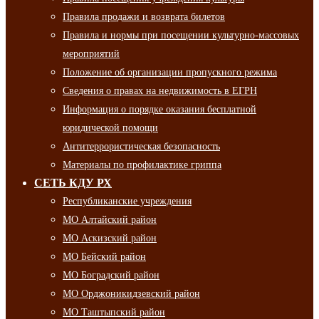
Правила продажи и возврата билетов
Правила и нормы при посещении культурно-массовых
мероприятий
Положение об организации пропускного режима
Сведения о правах на недвижимость в ЕГРН
Информация о порядке оказания бесплатной
юридической помощи
Антитеррористическая безопасность
Материалы по профилактике гриппа
СЕТЬ КДУ РХ
Республиканские учреждения
МО Алтайский район
МО Аскизский район
МО Бейский район
МО Боградский район
МО Орджоникидзевский район
МО Таштыпский район