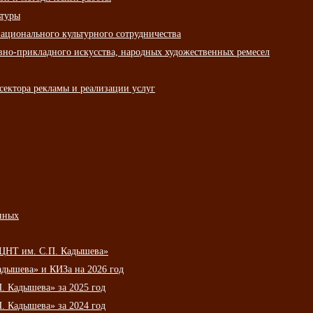
ьтуры
ационального культурного сотрудничества
вно-прикладного искусства, народных художественных ремесел
сектора рекламы и реализации услуг
нных
НЦНТ им. С.П. Кадышева»
дышева» и КИЗа на 2026 год
 Кадышева» за 2025 год
 Кадышева» за 2024 год