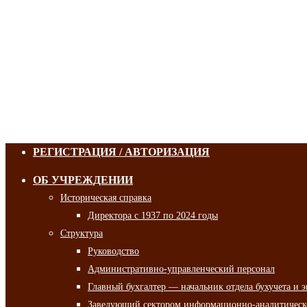
РЕГИСТРАЦИЯ / АВТОРИЗАЦИЯ
ОБ УЧРЕЖДЕНИИ
Историческая справка
Директора с 1937 по 2024 годы
Структура
Руководство
Административно-управленческий персонал
Главный бухгалтер — начальник отдела бухучета и 
Заведующий сектором информационно-аналитическо