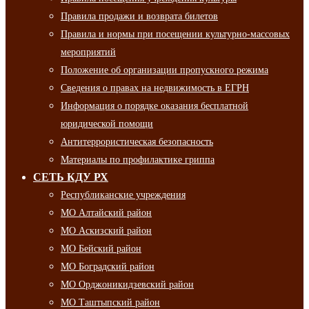
Правила продажи и возврата билетов
Правила и нормы при посещении культурно-массовых
мероприятий
Положение об организации пропускного режима
Сведения о правах на недвижимость в ЕГРН
Информация о порядке оказания бесплатной
юридической помощи
Антитеррористическая безопасность
Материалы по профилактике гриппа
СЕТЬ КДУ РХ
Республиканские учреждения
МО Алтайский район
МО Аскизский район
МО Бейский район
МО Боградский район
МО Орджоникидзевский район
МО Таштыпский район