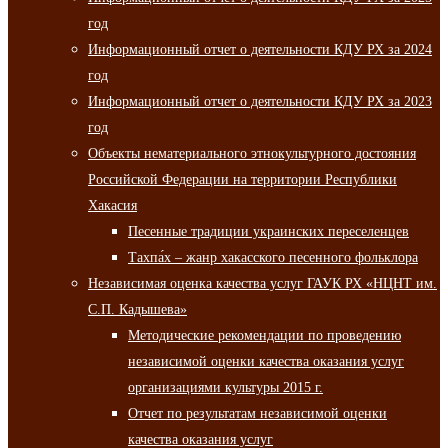
год
Информационный отчет о деятельности КДУ РХ за 2024
год
Информационный отчет о деятельности КДУ РХ за 2023
год
Объекты нематериального этнокультурного достояния
Российской Федерации на территории Республики
Хакасия
Песенные традиции украинских переселенцев
Тахпа́х – жанр хакасского песенного фольклора
Независимая оценка качества услуг ГАУК РХ «НЦНТ им.
С.П. Кадышева»
Методические рекомендации по проведению
независимой оценки качества оказания услуг
организациями культуры 2015 г.
Отчет по результатам независимой оценки
качества оказания услуг