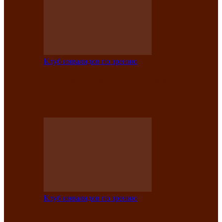
Клуб инвалидов по зрению
Конкурс по социальной реабилитации
прошел среди инвалидов по зрению
Абаканской…
Клуб инвалидов по зрению
Народу победителю посвящается: в