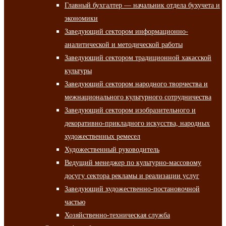
Главный бухгалтер — начальник отдела бухучета и
экономики
Заведующий сектором информационно-
аналитической и методической работы
Заведующий сектором традиционной хакасской
культуры
Заведующий сектором народного творчества и
межнационального культурного сотрудничества
Заведующий сектором изобразительного и
декоративно-прикладного искусства, народных
художественных ремесел
Художественный руководитель
Ведущий менеджер по культурно-массовому
досугу сектора рекламы и реализации услуг
Заведующий художественно-постановочной
частью
Хозяйственно-техническая служба