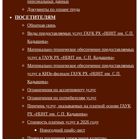
персональных данных
Документы по охране труда
ПОСЕТИТЕЛЯМ
Обратная связь
Виды предоставляемых услуг ГАУК РХ «НЦНТ им. С.П.
Кадышева»
Материально-техническое обеспечение предоставляемых
услуг в ГАУК РХ «НЦНТ им. С.П. Кадышева»
Материально-техническое обеспечение предоставляемых
услуг в КИЗе-филиале ГАУК РХ «НЦНТ им. С.П.
Кадышева»
Ограничения по ассортименту услуг
Ограничения по потребителям услуг
Перечень услуг, оказываемых на платной основе ГАУК
РХ «НЦНТ им. С.П. Кадышева»
Стоимость платных услуг в 2026 году
Новогодний прайс-лист
Правила посещения учреждения культуры