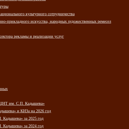
ьтуры
ационального культурного сотрудничества
вно-прикладного искусства, народных художественных ремесел
сектора рекламы и реализации услуг
нных
НЦНТ им. С.П. Кадышева»
дышева» и КИЗа на 2026 год
 Кадышева» за 2025 год
 Кадышева» за 2024 год