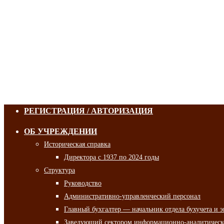
РЕГИСТРАЦИЯ / АВТОРИЗАЦИЯ
ОБ УЧРЕЖДЕНИИ
Историческая справка
Директора с 1937 по 2024 годы
Структура
Руководство
Административно-управленческий персонал
Главный бухгалтер — начальник отдела бухучета и 
Заведующий сектором информационно-аналитическо