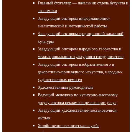
Главный бухгалтер — начальник отдела бухучета и
экономики
Заведующий сектором информационно-
аналитической и методической работы
Заведующий сектором традиционной хакасской
культуры
Заведующий сектором народного творчества и
межнационального культурного сотрудничества
Заведующий сектором изобразительного и
декоративно-прикладного искусства, народных
художественных ремесел
Художественный руководитель
Ведущий менеджер по культурно-массовому
досугу сектора рекламы и реализации услуг
Заведующий художественно-постановочной
частью
Хозяйственно-техническая служба