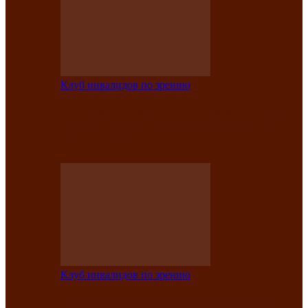
Клуб инвалидов по зрению
Конкурс по социальной реабилитации
прошел среди инвалидов по зрению
Абаканской…
Клуб инвалидов по зрению
Народу победителю посвящается: в