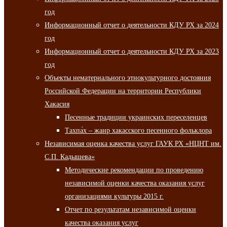
год
Информационный отчет о деятельности КДУ РХ за 2024
год
Информационный отчет о деятельности КДУ РХ за 2023
год
Объекты нематериального этнокультурного достояния
Российской Федерации на территории Республики
Хакасия
Песенные традиции украинских переселенцев
Тахпа́х – жанр хакасского песенного фольклора
Независимая оценка качества услуг ГАУК РХ «НЦНТ им.
С.П. Кадышева»
Методические рекомендации по проведению
независимой оценки качества оказания услуг
организациями культуры 2015 г.
Отчет по результатам независимой оценки
качества оказания услуг