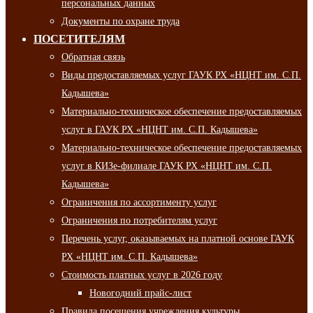
персональных данных
Документы по охране труда
ПОСЕТИТЕЛЯМ
Обратная связь
Виды предоставляемых услуг ГАУК РХ «НЦНТ им. С.П.
Кадышева»
Материально-техническое обеспечение предоставляемых
услуг в ГАУК РХ «НЦНТ им. С.П. Кадышева»
Материально-техническое обеспечение предоставляемых
услуг в КИЗе-филиале ГАУК РХ «НЦНТ им. С.П.
Кадышева»
Ограничения по ассортименту услуг
Ограничения по потребителям услуг
Перечень услуг, оказываемых на платной основе ГАУК
РХ «НЦНТ им. С.П. Кадышева»
Стоимость платных услуг в 2026 году
Новогодний прайс-лист
Правила посещения учреждения культуры