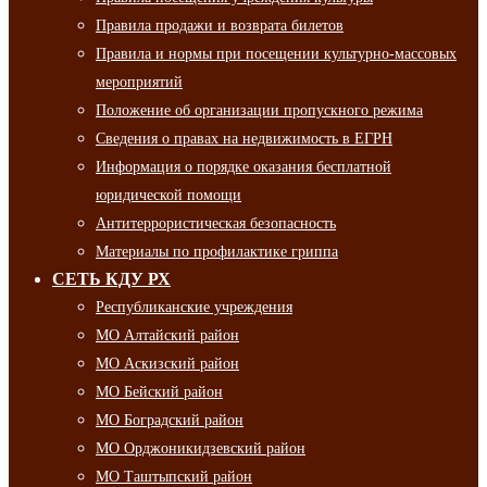
Правила продажи и возврата билетов
Правила и нормы при посещении культурно-массовых
мероприятий
Положение об организации пропускного режима
Сведения о правах на недвижимость в ЕГРН
Информация о порядке оказания бесплатной
юридической помощи
Антитеррористическая безопасность
Материалы по профилактике гриппа
СЕТЬ КДУ РХ
Республиканские учреждения
МО Алтайский район
МО Аскизский район
МО Бейский район
МО Боградский район
МО Орджоникидзевский район
МО Таштыпский район