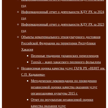
год
Информационный отчет о деятельности КДУ РХ за 2024
год
Информационный отчет о деятельности КДУ РХ за 2023
год
Объекты нематериального этнокультурного достояния
Российской Федерации на территории Республики
Хакасия
Песенные традиции украинских переселенцев
Тахпа́х – жанр хакасского песенного фольклора
Независимая оценка качества услуг ГАУК РХ «НЦНТ им.
С.П. Кадышева»
Методические рекомендации по проведению
независимой оценки качества оказания услуг
организациями культуры 2015 г.
Отчет по результатам независимой оценки
качества оказания услуг