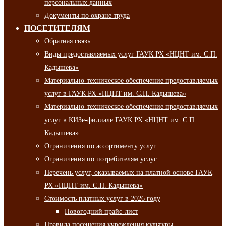
персональных данных
Документы по охране труда
ПОСЕТИТЕЛЯМ
Обратная связь
Виды предоставляемых услуг ГАУК РХ «НЦНТ им. С.П.
Кадышева»
Материально-техническое обеспечение предоставляемых
услуг в ГАУК РХ «НЦНТ им. С.П. Кадышева»
Материально-техническое обеспечение предоставляемых
услуг в КИЗе-филиале ГАУК РХ «НЦНТ им. С.П.
Кадышева»
Ограничения по ассортименту услуг
Ограничения по потребителям услуг
Перечень услуг, оказываемых на платной основе ГАУК
РХ «НЦНТ им. С.П. Кадышева»
Стоимость платных услуг в 2026 году
Новогодний прайс-лист
Правила посещения учреждения культуры