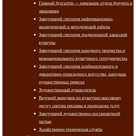
Главный бухгалтер — начальник отдела бухучета и
экономики
Заведующий сектором информационно-
аналитической и методической работы
Заведующий сектором традиционной хакасской
культуры
Заведующий сектором народного творчества и
межнационального культурного сотрудничества
Заведующий сектором изобразительного и
декоративно-прикладного искусства, народных
художественных ремесел
Художественный руководитель
Ведущий менеджер по культурно-массовому
досугу сектора рекламы и реализации услуг
Заведующий художественно-постановочной
частью
Хозяйственно-техническая служба