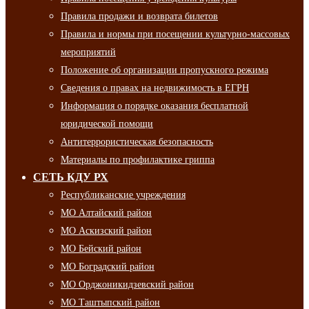
Правила продажи и возврата билетов
Правила и нормы при посещении культурно-массовых
мероприятий
Положение об организации пропускного режима
Сведения о правах на недвижимость в ЕГРН
Информация о порядке оказания бесплатной
юридической помощи
Антитеррористическая безопасность
Материалы по профилактике гриппа
СЕТЬ КДУ РХ
Республиканские учреждения
МО Алтайский район
МО Аскизский район
МО Бейский район
МО Боградский район
МО Орджоникидзевский район
МО Таштыпский район