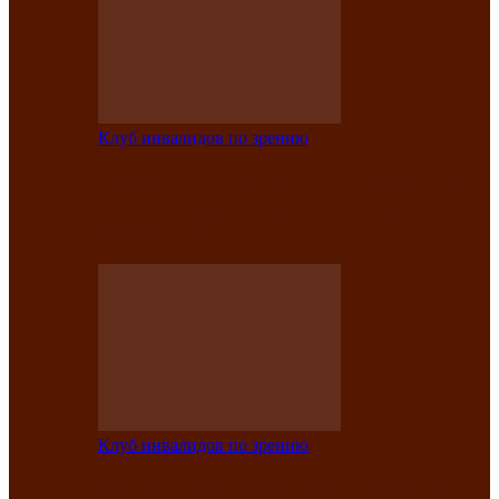
Клуб инвалидов по зрению
Конкурс по социальной реабилитации
прошел среди инвалидов по зрению
Абаканской…
Клуб инвалидов по зрению
Народу победителю посвящается: в