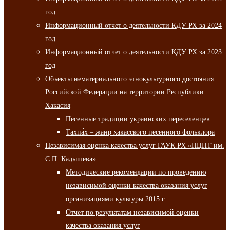
год
Информационный отчет о деятельности КДУ РХ за 2024
год
Информационный отчет о деятельности КДУ РХ за 2023
год
Объекты нематериального этнокультурного достояния
Российской Федерации на территории Республики
Хакасия
Песенные традиции украинских переселенцев
Тахпа́х – жанр хакасского песенного фольклора
Независимая оценка качества услуг ГАУК РХ «НЦНТ им.
С.П. Кадышева»
Методические рекомендации по проведению
независимой оценки качества оказания услуг
организациями культуры 2015 г.
Отчет по результатам независимой оценки
качества оказания услуг