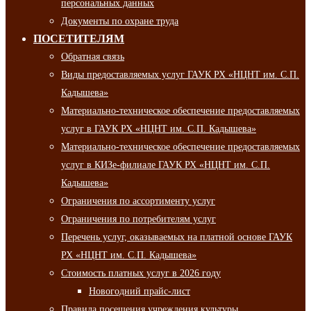
персональных данных
Документы по охране труда
ПОСЕТИТЕЛЯМ
Обратная связь
Виды предоставляемых услуг ГАУК РХ «НЦНТ им. С.П.
Кадышева»
Материально-техническое обеспечение предоставляемых
услуг в ГАУК РХ «НЦНТ им. С.П. Кадышева»
Материально-техническое обеспечение предоставляемых
услуг в КИЗе-филиале ГАУК РХ «НЦНТ им. С.П.
Кадышева»
Ограничения по ассортименту услуг
Ограничения по потребителям услуг
Перечень услуг, оказываемых на платной основе ГАУК
РХ «НЦНТ им. С.П. Кадышева»
Стоимость платных услуг в 2026 году
Новогодний прайс-лист
Правила посещения учреждения культуры