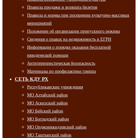
Правила продажи и возврата билетов
Правила и нормы при посещении культурно-массовых
мероприятий
Положение об организации пропускного режима
Сведения о правах на недвижимость в ЕГРН
Информация о порядке оказания бесплатной
юридической помощи
Антитеррористическая безопасность
Материалы по профилактике гриппа
СЕТЬ КДУ РХ
Республиканские учреждения
МО Алтайский район
МО Аскизский район
МО Бейский район
МО Боградский район
МО Орджоникидзевский район
МО Таштыпский район