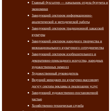
Главный бухгалтер — начальник отдела бухучета и
экономики
Заведующий сектором информационно-
аналитической и методической работы
Заведующий сектором традиционной хакасской
культуры
Заведующий сектором народного творчества и
межнационального культурного сотрудничества
Заведующий сектором изобразительного и
декоративно-прикладного искусства, народных
художественных ремесел
Художественный руководитель
Ведущий менеджер по культурно-массовому
досугу сектора рекламы и реализации услуг
Заведующий художественно-постановочной
частью
Хозяйственно-техническая служба