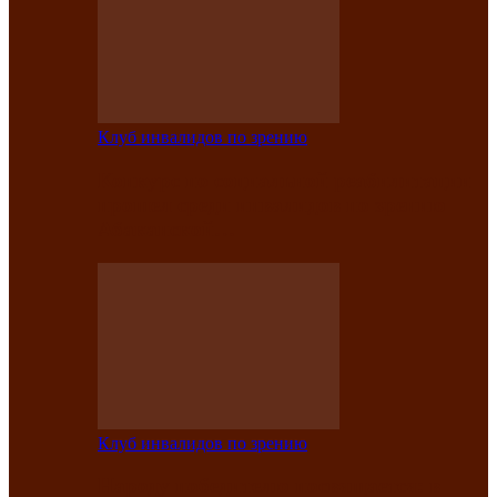
Клуб инвалидов по зрению
Конкурс по социальной реабилитации
прошел среди инвалидов по зрению
Абаканской…
Клуб инвалидов по зрению
Народу победителю посвящается: в