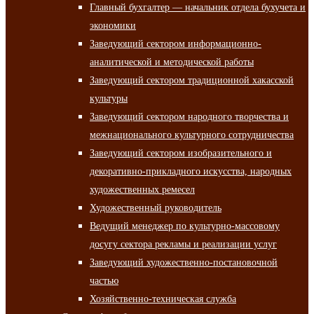
Главный бухгалтер — начальник отдела бухучета и
экономики
Заведующий сектором информационно-
аналитической и методической работы
Заведующий сектором традиционной хакасской
культуры
Заведующий сектором народного творчества и
межнационального культурного сотрудничества
Заведующий сектором изобразительного и
декоративно-прикладного искусства, народных
художественных ремесел
Художественный руководитель
Ведущий менеджер по культурно-массовому
досугу сектора рекламы и реализации услуг
Заведующий художественно-постановочной
частью
Хозяйственно-техническая служба