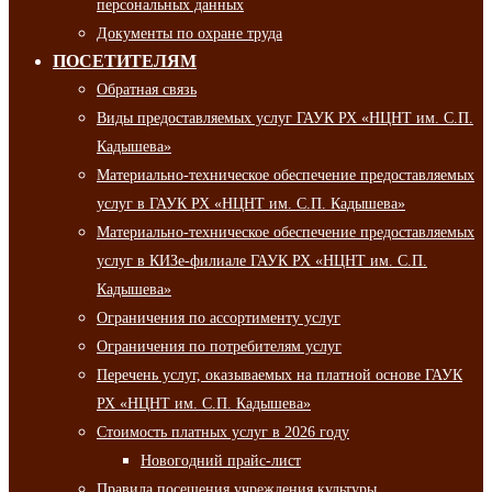
персональных данных
Документы по охране труда
ПОСЕТИТЕЛЯМ
Обратная связь
Виды предоставляемых услуг ГАУК РХ «НЦНТ им. С.П.
Кадышева»
Материально-техническое обеспечение предоставляемых
услуг в ГАУК РХ «НЦНТ им. С.П. Кадышева»
Материально-техническое обеспечение предоставляемых
услуг в КИЗе-филиале ГАУК РХ «НЦНТ им. С.П.
Кадышева»
Ограничения по ассортименту услуг
Ограничения по потребителям услуг
Перечень услуг, оказываемых на платной основе ГАУК
РХ «НЦНТ им. С.П. Кадышева»
Стоимость платных услуг в 2026 году
Новогодний прайс-лист
Правила посещения учреждения культуры