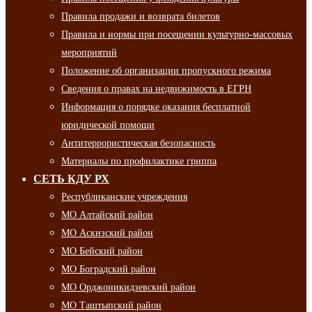
Правила продажи и возврата билетов
Правила и нормы при посещении культурно-массовых
мероприятий
Положение об организации пропускного режима
Сведения о правах на недвижимость в ЕГРН
Информация о порядке оказания бесплатной
юридической помощи
Антитеррористическая безопасность
Материалы по профилактике гриппа
СЕТЬ КДУ РХ
Республиканские учреждения
МО Алтайский район
МО Аскизский район
МО Бейский район
МО Боградский район
МО Орджоникидзевский район
МО Таштыпский район