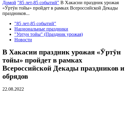
Домой
"85 лет-85 событий"
В Хакасии праздник урожая
«Ӱртӱн тойы» пройдет в рамках Всероссийской Декады
праздников...
"85 лет-85 событий"
Национальные праздники
"Уртун тойы" (Праздник урожая)
Новости
В Хакасии праздник урожая «Ӱртӱн
тойы» пройдет в рамках
Всероссийской Декады праздников и
обрядов
22.08.2022