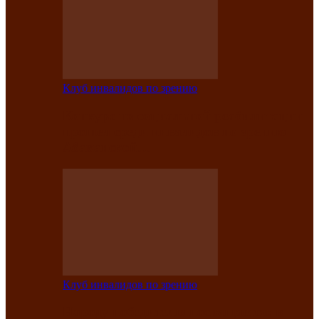
Клуб инвалидов по зрению
Конкурс по социальной реабилитации
прошел среди инвалидов по зрению
Абаканской…
Клуб инвалидов по зрению
Народу победителю посвящается: в