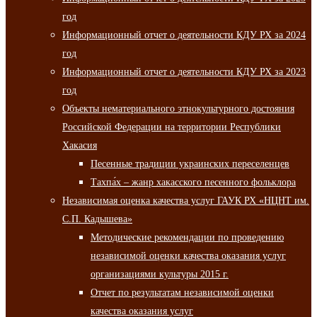
год
Информационный отчет о деятельности КДУ РХ за 2024
год
Информационный отчет о деятельности КДУ РХ за 2023
год
Объекты нематериального этнокультурного достояния
Российской Федерации на территории Республики
Хакасия
Песенные традиции украинских переселенцев
Тахпа́х – жанр хакасского песенного фольклора
Независимая оценка качества услуг ГАУК РХ «НЦНТ им.
С.П. Кадышева»
Методические рекомендации по проведению
независимой оценки качества оказания услуг
организациями культуры 2015 г.
Отчет по результатам независимой оценки
качества оказания услуг