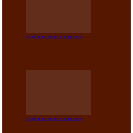
Клуб инвалидов по зрению
Конкурс по социальной реабилитации
прошел среди инвалидов по зрению
Абаканской…
Клуб инвалидов по зрению
Народу победителю посвящается: в