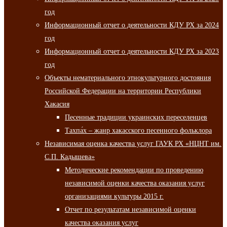
год
Информационный отчет о деятельности КДУ РХ за 2024
год
Информационный отчет о деятельности КДУ РХ за 2023
год
Объекты нематериального этнокультурного достояния
Российской Федерации на территории Республики
Хакасия
Песенные традиции украинских переселенцев
Тахпа́х – жанр хакасского песенного фольклора
Независимая оценка качества услуг ГАУК РХ «НЦНТ им.
С.П. Кадышева»
Методические рекомендации по проведению
независимой оценки качества оказания услуг
организациями культуры 2015 г.
Отчет по результатам независимой оценки
качества оказания услуг