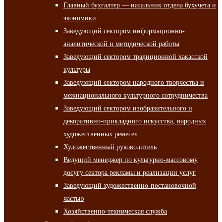
Главный бухгалтер — начальник отдела бухучета и
экономики
Заведующий сектором информационно-
аналитической и методической работы
Заведующий сектором традиционной хакасской
культуры
Заведующий сектором народного творчества и
межнационального культурного сотрудничества
Заведующий сектором изобразительного и
декоративно-прикладного искусства, народных
художественных ремесел
Художественный руководитель
Ведущий менеджер по культурно-массовому
досугу сектора рекламы и реализации услуг
Заведующий художественно-постановочной
частью
Хозяйственно-техническая служба