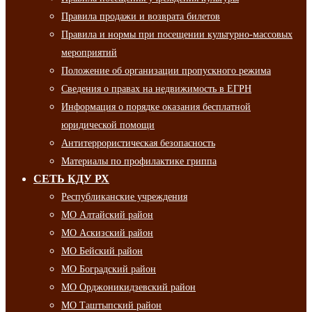
Правила продажи и возврата билетов
Правила и нормы при посещении культурно-массовых
мероприятий
Положение об организации пропускного режима
Сведения о правах на недвижимость в ЕГРН
Информация о порядке оказания бесплатной
юридической помощи
Антитеррористическая безопасность
Материалы по профилактике гриппа
СЕТЬ КДУ РХ
Республиканские учреждения
МО Алтайский район
МО Аскизский район
МО Бейский район
МО Боградский район
МО Орджоникидзевский район
МО Таштыпский район