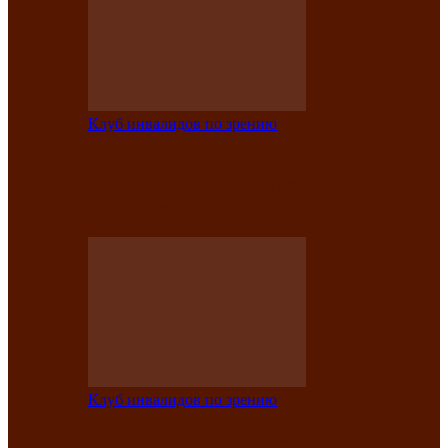
Клуб инвалидов по зрению
Конкурс по социальной реабилитации
прошел среди инвалидов по зрению
Абаканской…
Клуб инвалидов по зрению
Народу победителю посвящается: в