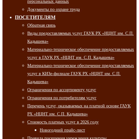
персональных данных
Документы по охране труда
ПОСЕТИТЕЛЯМ
Обратная связь
Виды предоставляемых услуг ГАУК РХ «НЦНТ им. С.П.
Кадышева»
Материально-техническое обеспечение предоставляемых
услуг в ГАУК РХ «НЦНТ им. С.П. Кадышева»
Материально-техническое обеспечение предоставляемых
услуг в КИЗе-филиале ГАУК РХ «НЦНТ им. С.П.
Кадышева»
Ограничения по ассортименту услуг
Ограничения по потребителям услуг
Перечень услуг, оказываемых на платной основе ГАУК
РХ «НЦНТ им. С.П. Кадышева»
Стоимость платных услуг в 2026 году
Новогодний прайс-лист
Правила посещения учреждения культуры