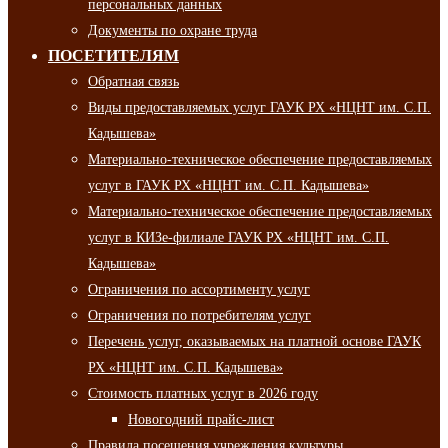
персональных данных
Документы по охране труда
ПОСЕТИТЕЛЯМ
Обратная связь
Виды предоставляемых услуг ГАУК РХ «НЦНТ им. С.П.
Кадышева»
Материально-техническое обеспечение предоставляемых
услуг в ГАУК РХ «НЦНТ им. С.П. Кадышева»
Материально-техническое обеспечение предоставляемых
услуг в КИЗе-филиале ГАУК РХ «НЦНТ им. С.П.
Кадышева»
Ограничения по ассортименту услуг
Ограничения по потребителям услуг
Перечень услуг, оказываемых на платной основе ГАУК
РХ «НЦНТ им. С.П. Кадышева»
Стоимость платных услуг в 2026 году
Новогодний прайс-лист
Правила посещения учреждения культуры