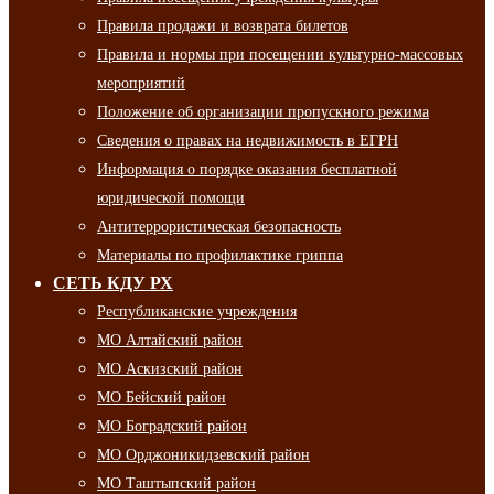
Правила продажи и возврата билетов
Правила и нормы при посещении культурно-массовых
мероприятий
Положение об организации пропускного режима
Сведения о правах на недвижимость в ЕГРН
Информация о порядке оказания бесплатной
юридической помощи
Антитеррористическая безопасность
Материалы по профилактике гриппа
СЕТЬ КДУ РХ
Республиканские учреждения
МО Алтайский район
МО Аскизский район
МО Бейский район
МО Боградский район
МО Орджоникидзевский район
МО Таштыпский район