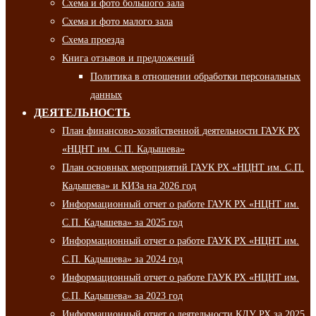
Схема и фото большого зала
Схема и фото малого зала
Схема проезда
Книга отзывов и предложений
Политика в отношении обработки персональных
данных
ДЕЯТЕЛЬНОСТЬ
План финансово-хозяйственной деятельности ГАУК РХ
«НЦНТ им. С.П. Кадышева»
План основных мероприятий ГАУК РХ «НЦНТ им. С.П.
Кадышева» и КИЗа на 2026 год
Информационный отчет о работе ГАУК РХ «НЦНТ им.
С.П. Кадышева» за 2025 год
Информационный отчет о работе ГАУК РХ «НЦНТ им.
С.П. Кадышева» за 2024 год
Информационный отчет о работе ГАУК РХ «НЦНТ им.
С.П. Кадышева» за 2023 год
Информационный отчет о деятельности КДУ РХ за 2025