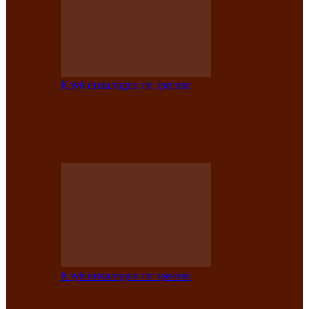
Клуб инвалидов по зрению
Конкурс по социальной реабилитации
прошел среди инвалидов по зрению
Абаканской…
Клуб инвалидов по зрению
Народу победителю посвящается: в