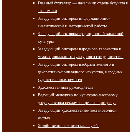
Главный бухгалтер — начальник отдела бухучета и
экономики
Заведующий сектором информационно-
аналитической и методической работы
Заведующий сектором традиционной хакасской
культуры
Заведующий сектором народного творчества и
межнационального культурного сотрудничества
Заведующий сектором изобразительного и
декоративно-прикладного искусства, народных
художественных ремесел
Художественный руководитель
Ведущий менеджер по культурно-массовому
досугу сектора рекламы и реализации услуг
Заведующий художественно-постановочной
частью
Хозяйственно-техническая служба