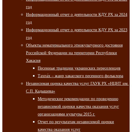
год
Информационный отчет о деятельности КДУ РХ за 2024
год
Информационный отчет о деятельности КДУ РХ за 2023
год
Объекты нематериального этнокультурного достояния
Российской Федерации на территории Республики
Хакасия
Песенные традиции украинских переселенцев
Тахпа́х – жанр хакасского песенного фольклора
Независимая оценка качества услуг ГАУК РХ «НЦНТ им.
С.П. Кадышева»
Методические рекомендации по проведению
независимой оценки качества оказания услуг
организациями культуры 2015 г.
Отчет по результатам независимой оценки
качества оказания услуг