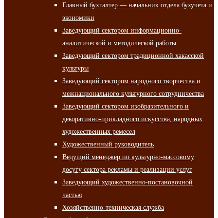
Главный бухгалтер — начальник отдела бухучета и
экономики
Заведующий сектором информационно-
аналитической и методической работы
Заведующий сектором традиционной хакасской
культуры
Заведующий сектором народного творчества и
межнационального культурного сотрудничества
Заведующий сектором изобразительного и
декоративно-прикладного искусства, народных
художественных ремесел
Художественный руководитель
Ведущий менеджер по культурно-массовому
досугу сектора рекламы и реализации услуг
Заведующий художественно-постановочной
частью
Хозяйственно-техническая служба