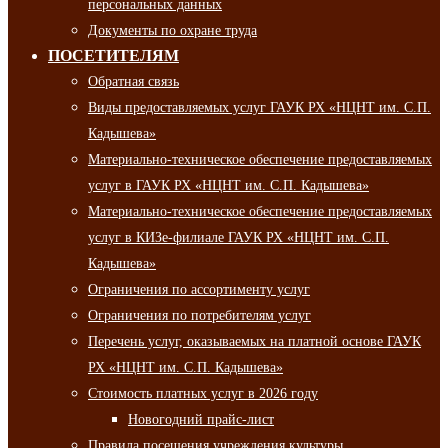
персональных данных
Документы по охране труда
ПОСЕТИТЕЛЯМ
Обратная связь
Виды предоставляемых услуг ГАУК РХ «НЦНТ им. С.П.
Кадышева»
Материально-техническое обеспечение предоставляемых
услуг в ГАУК РХ «НЦНТ им. С.П. Кадышева»
Материально-техническое обеспечение предоставляемых
услуг в КИЗе-филиале ГАУК РХ «НЦНТ им. С.П.
Кадышева»
Ограничения по ассортименту услуг
Ограничения по потребителям услуг
Перечень услуг, оказываемых на платной основе ГАУК
РХ «НЦНТ им. С.П. Кадышева»
Стоимость платных услуг в 2026 году
Новогодний прайс-лист
Правила посещения учреждения культуры