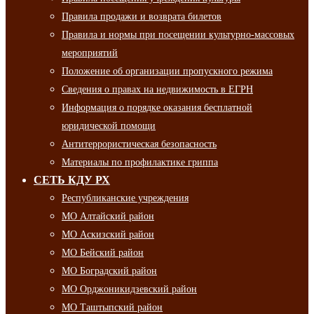
Правила продажи и возврата билетов
Правила и нормы при посещении культурно-массовых
мероприятий
Положение об организации пропускного режима
Сведения о правах на недвижимость в ЕГРН
Информация о порядке оказания бесплатной
юридической помощи
Антитеррористическая безопасность
Материалы по профилактике гриппа
СЕТЬ КДУ РХ
Республиканские учреждения
МО Алтайский район
МО Аскизский район
МО Бейский район
МО Боградский район
МО Орджоникидзевский район
МО Таштыпский район