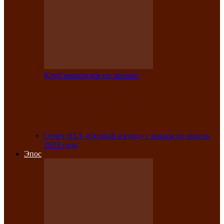
Клуб инвалидов по зрению
Участники Клуба инвалидов по зрению
заняли призовые места во
Всероссийской…
Отчёт ИТЛ «Особый взгляд» с января по апрель
2023 года
Эпос