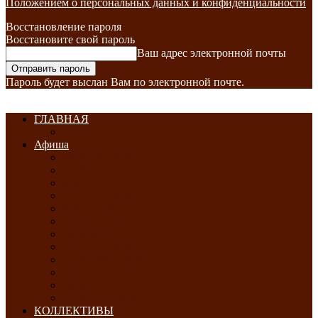
Положением о персональных данных и конфиденциальности
Восстановление пароля
Восстановите свой пароль
Ваш адрес электронной почты
Пароль будет выслан Вам по электронной почте.
ГЛАВНАЯ
Афиша
ЯНВАРЬ-2026
ФЕВРАЛЬ-2026
МАРТ-2026
АПРЕЛЬ-2026
МАЙ-2026
ИЮНЬ-2026
ИЮЛЬ-2026
АВГУСТ-2026
СЕНТЯБРЬ-2026
ОКТЯБРЬ-2026
НОЯБРЬ-2026
ДЕКАБРЬ-2026
КОЛЛЕКТИВЫ