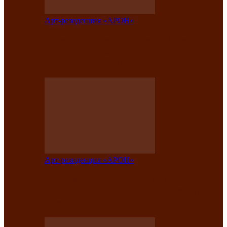
Арт-резиденция «АРОН»
Таланты Хакасии, Тывы и Алтая
представят свою национальную
культуру на фестивале…
Арт-резиденция «АРОН»
Арт-резиденция «АРОН» приглашает
на праздничный концерт в честь Дня
рождения