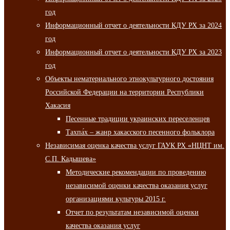
год
Информационный отчет о деятельности КДУ РХ за 2024
год
Информационный отчет о деятельности КДУ РХ за 2023
год
Объекты нематериального этнокультурного достояния
Российской Федерации на территории Республики
Хакасия
Песенные традиции украинских переселенцев
Тахпа́х – жанр хакасского песенного фольклора
Независимая оценка качества услуг ГАУК РХ «НЦНТ им.
С.П. Кадышева»
Методические рекомендации по проведению
независимой оценки качества оказания услуг
организациями культуры 2015 г.
Отчет по результатам независимой оценки
качества оказания услуг