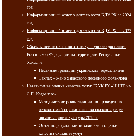
год
Информационный отчет о деятельности КДУ РХ за 2024
год
Информационный отчет о деятельности КДУ РХ за 2023
год
Объекты нематериального этнокультурного достояния
Российской Федерации на территории Республики
Хакасия
Песенные традиции украинских переселенцев
Тахпа́х – жанр хакасского песенного фольклора
Независимая оценка качества услуг ГАУК РХ «НЦНТ им.
С.П. Кадышева»
Методические рекомендации по проведению
независимой оценки качества оказания услуг
организациями культуры 2015 г.
Отчет по результатам независимой оценки
качества оказания услуг