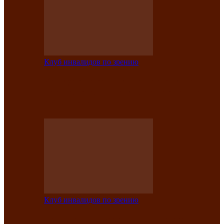
Клуб инвалидов по зрению
Конкурс по социальной реабилитации
прошел среди инвалидов по зрению
Абаканской…
Клуб инвалидов по зрению
Народу победителю посвящается: в