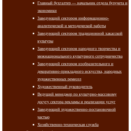
Главный бухгалтер — начальник отдела бухучета и
экономики
Заведующий сектором информационно-
аналитической и методической работы
Заведующий сектором традиционной хакасской
культуры
Заведующий сектором народного творчества и
межнационального культурного сотрудничества
Заведующий сектором изобразительного и
декоративно-прикладного искусства, народных
художественных ремесел
Художественный руководитель
Ведущий менеджер по культурно-массовому
досугу сектора рекламы и реализации услуг
Заведующий художественно-постановочной
частью
Хозяйственно-техническая служба