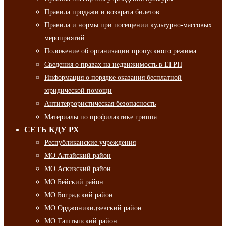
Правила продажи и возврата билетов
Правила и нормы при посещении культурно-массовых
мероприятий
Положение об организации пропускного режима
Сведения о правах на недвижимость в ЕГРН
Информация о порядке оказания бесплатной
юридической помощи
Антитеррористическая безопасность
Материалы по профилактике гриппа
СЕТЬ КДУ РХ
Республиканские учреждения
МО Алтайский район
МО Аскизский район
МО Бейский район
МО Боградский район
МО Орджоникидзевский район
МО Таштыпский район