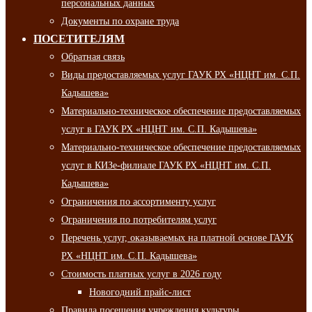
персональных данных
Документы по охране труда
ПОСЕТИТЕЛЯМ
Обратная связь
Виды предоставляемых услуг ГАУК РХ «НЦНТ им. С.П.
Кадышева»
Материально-техническое обеспечение предоставляемых
услуг в ГАУК РХ «НЦНТ им. С.П. Кадышева»
Материально-техническое обеспечение предоставляемых
услуг в КИЗе-филиале ГАУК РХ «НЦНТ им. С.П.
Кадышева»
Ограничения по ассортименту услуг
Ограничения по потребителям услуг
Перечень услуг, оказываемых на платной основе ГАУК
РХ «НЦНТ им. С.П. Кадышева»
Стоимость платных услуг в 2026 году
Новогодний прайс-лист
Правила посещения учреждения культуры