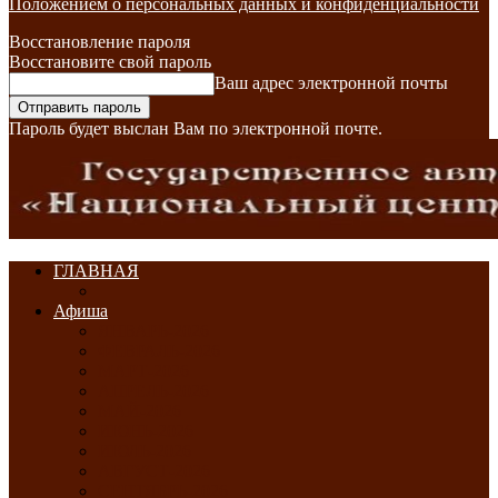
Положением о персональных данных и конфиденциальности
Восстановление пароля
Восстановите свой пароль
Ваш адрес электронной почты
Пароль будет выслан Вам по электронной почте.
ГЛАВНАЯ
Афиша
ЯНВАРЬ-2026
ФЕВРАЛЬ-2026
МАРТ-2026
АПРЕЛЬ-2026
МАЙ-2026
ИЮНЬ-2026
ИЮЛЬ-2026
АВГУСТ-2026
СЕНТЯБРЬ-2026