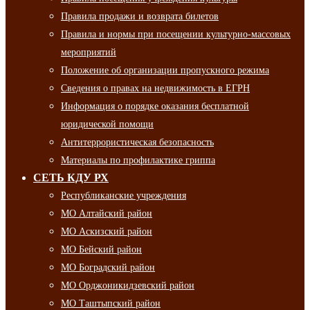
Правила продажи и возврата билетов
Правила и нормы при посещении культурно-массовых
мероприятий
Положение об организации пропускного режима
Сведения о правах на недвижимость в ЕГРН
Информация о порядке оказания бесплатной
юридической помощи
Антитеррористическая безопасность
Материалы по профилактике гриппа
СЕТЬ КДУ РХ
Республиканские учреждения
МО Алтайский район
МО Аскизский район
МО Бейский район
МО Боградский район
МО Орджоникидзевский район
МО Таштыпский район