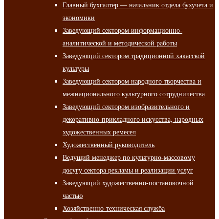
Главный бухгалтер — начальник отдела бухучета и
экономики
Заведующий сектором информационно-
аналитической и методической работы
Заведующий сектором традиционной хакасской
культуры
Заведующий сектором народного творчества и
межнационального культурного сотрудничества
Заведующий сектором изобразительного и
декоративно-прикладного искусства, народных
художественных ремесел
Художественный руководитель
Ведущий менеджер по культурно-массовому
досугу сектора рекламы и реализации услуг
Заведующий художественно-постановочной
частью
Хозяйственно-техническая служба