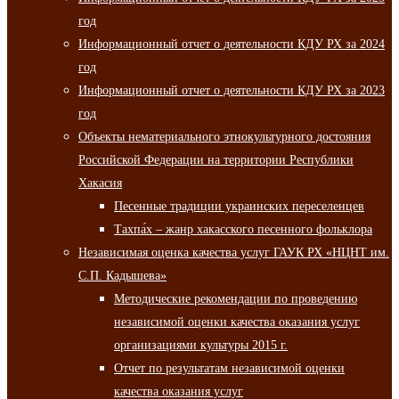
год
Информационный отчет о деятельности КДУ РХ за 2024
год
Информационный отчет о деятельности КДУ РХ за 2023
год
Объекты нематериального этнокультурного достояния
Российской Федерации на территории Республики
Хакасия
Песенные традиции украинских переселенцев
Тахпа́х – жанр хакасского песенного фольклора
Независимая оценка качества услуг ГАУК РХ «НЦНТ им.
С.П. Кадышева»
Методические рекомендации по проведению
независимой оценки качества оказания услуг
организациями культуры 2015 г.
Отчет по результатам независимой оценки
качества оказания услуг