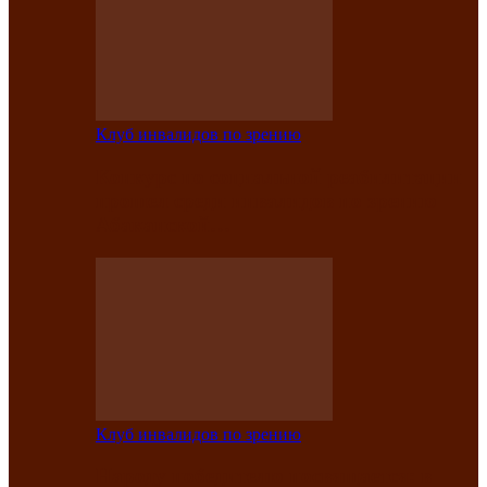
Клуб инвалидов по зрению
Конкурс по социальной реабилитации
прошел среди инвалидов по зрению
Абаканской…
Клуб инвалидов по зрению
Народу победителю посвящается: в