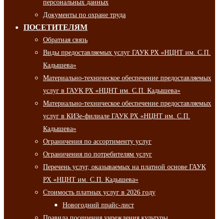
персональных данных
Документы по охране труда
ПОСЕТИТЕЛЯМ
Обратная связь
Виды предоставляемых услуг ГАУК РХ «НЦНТ им. С.П.
Кадышева»
Материально-техническое обеспечение предоставляемых
услуг в ГАУК РХ «НЦНТ им. С.П. Кадышева»
Материально-техническое обеспечение предоставляемых
услуг в КИЗе-филиале ГАУК РХ «НЦНТ им. С.П.
Кадышева»
Ограничения по ассортименту услуг
Ограничения по потребителям услуг
Перечень услуг, оказываемых на платной основе ГАУК
РХ «НЦНТ им. С.П. Кадышева»
Стоимость платных услуг в 2026 году
Новогодний прайс-лист
Правила посещения учреждения культуры