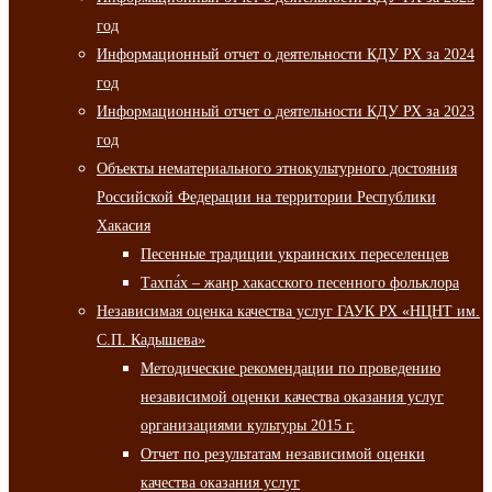
год
Информационный отчет о деятельности КДУ РХ за 2024
год
Информационный отчет о деятельности КДУ РХ за 2023
год
Объекты нематериального этнокультурного достояния
Российской Федерации на территории Республики
Хакасия
Песенные традиции украинских переселенцев
Тахпа́х – жанр хакасского песенного фольклора
Независимая оценка качества услуг ГАУК РХ «НЦНТ им.
С.П. Кадышева»
Методические рекомендации по проведению
независимой оценки качества оказания услуг
организациями культуры 2015 г.
Отчет по результатам независимой оценки
качества оказания услуг