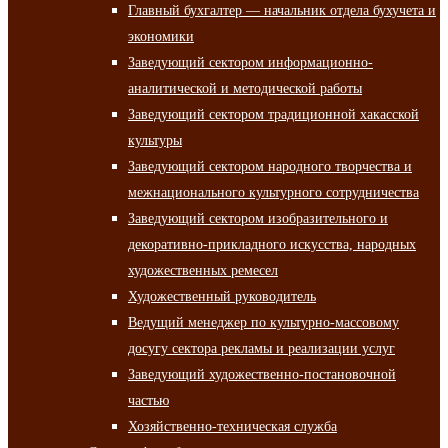
Главный бухгалтер — начальник отдела бухучета и
экономики
Заведующий сектором информационно-
аналитической и методической работы
Заведующий сектором традиционной хакасской
культуры
Заведующий сектором народного творчества и
межнационального культурного сотрудничества
Заведующий сектором изобразительного и
декоративно-прикладного искусства, народных
художественных ремесел
Художественный руководитель
Ведущий менеджер по культурно-массовому
досугу сектора рекламы и реализации услуг
Заведующий художественно-постановочной
частью
Хозяйственно-техническая служба