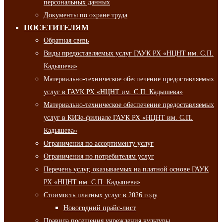
персональных данных
Документы по охране труда
ПОСЕТИТЕЛЯМ
Обратная связь
Виды предоставляемых услуг ГАУК РХ «НЦНТ им. С.П.
Кадышева»
Материально-техническое обеспечение предоставляемых
услуг в ГАУК РХ «НЦНТ им. С.П. Кадышева»
Материально-техническое обеспечение предоставляемых
услуг в КИЗе-филиале ГАУК РХ «НЦНТ им. С.П.
Кадышева»
Ограничения по ассортименту услуг
Ограничения по потребителям услуг
Перечень услуг, оказываемых на платной основе ГАУК
РХ «НЦНТ им. С.П. Кадышева»
Стоимость платных услуг в 2026 году
Новогодний прайс-лист
Правила посещения учреждения культуры