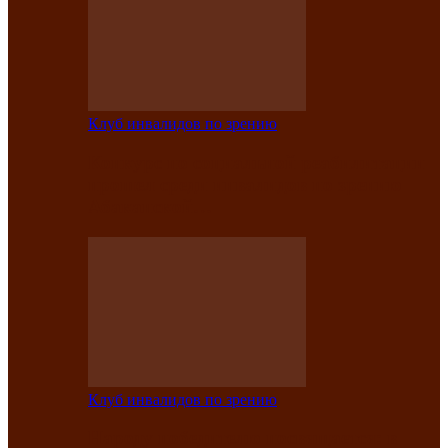
Клуб инвалидов по зрению
Конкурс по социальной реабилитации
прошел среди инвалидов по зрению
Абаканской…
Клуб инвалидов по зрению
Народу победителю посвящается: в