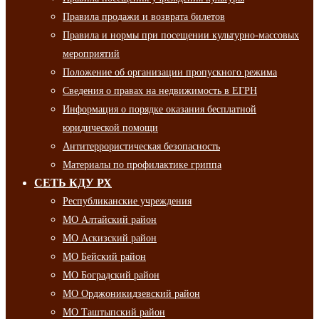
Правила продажи и возврата билетов
Правила и нормы при посещении культурно-массовых
мероприятий
Положение об организации пропускного режима
Сведения о правах на недвижимость в ЕГРН
Информация о порядке оказания бесплатной
юридической помощи
Антитеррористическая безопасность
Материалы по профилактике гриппа
СЕТЬ КДУ РХ
Республиканские учреждения
МО Алтайский район
МО Аскизский район
МО Бейский район
МО Боградский район
МО Орджоникидзевский район
МО Таштыпский район