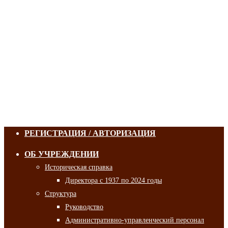
РЕГИСТРАЦИЯ / АВТОРИЗАЦИЯ
ОБ УЧРЕЖДЕНИИ
Историческая справка
Директора с 1937 по 2024 годы
Структура
Руководство
Административно-управленческий персонал