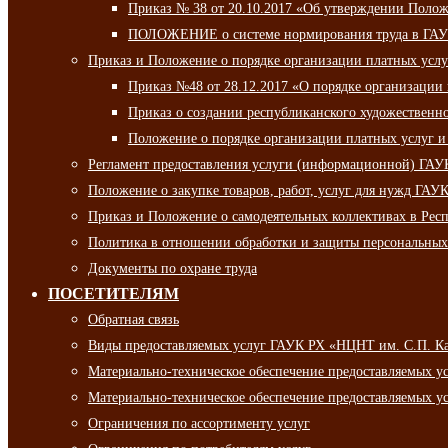
Приказ № 38 от 20.10.2017 «Об утверждении Полож
ПОЛОЖЕНИЕ о системе нормирования труда в ГАУ
Приказ и Положение о порядке организации платных ус
Приказ №48 от 28.12.2017 «О порядке организации
Приказ о создании республиканского художественн
Положение о порядке организации платных услуг и
Регламент предоставления услуги (информационной) ГА
Положение о закупке товаров, работ, услуг для нужд ГА
Приказ и Положение о самодеятельных коллективах в Рес
Политика в отношении обработки и защиты персональны
Документы по охране труда
ПОСЕТИТЕЛЯМ
Обратная связь
Виды предоставляемых услуг ГАУК РХ «НЦНТ им. С.П. К
Материально-техническое обеспечение предоставляемых 
Материально-техническое обеспечение предоставляемых 
Ограничения по ассортименту услуг