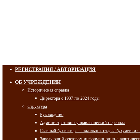
РЕГИСТРАЦИЯ / АВТОРИЗАЦИЯ
ОБ УЧРЕЖДЕНИИ
Историческая справка
Директора с 1937 по 2024 годы
Структура
Руководство
Административно-управленческий персонал
Главный бухгалтер — начальник отдела бухучета и 
Заведующий сектором информационно-аналитическо