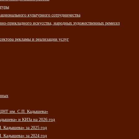
ьтуры
ационального культурного сотрудничества
вно-прикладного искусства, народных художественных ремесел
сектора рекламы и реализации услуг
нных
НЦНТ им. С.П. Кадышева»
дышева» и КИЗа на 2026 год
 Кадышева» за 2025 год
 Кадышева» за 2024 год